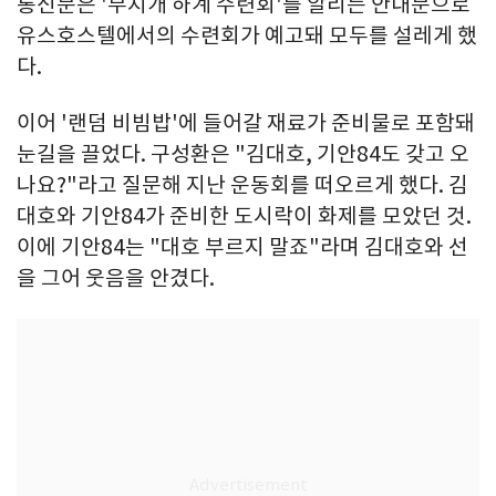
통신문은 '무지개 하계 수련회'를 알리는 안내문으로
유스호스텔에서의 수련회가 예고돼 모두를 설레게 했
다.
이어 '랜덤 비빔밥'에 들어갈 재료가 준비물로 포함돼
눈길을 끌었다. 구성환은 "김대호, 기안84도 갖고 오
나요?"라고 질문해 지난 운동회를 떠오르게 했다. 김
대호와 기안84가 준비한 도시락이 화제를 모았던 것.
이에 기안84는 "대호 부르지 말죠"라며 김대호와 선
을 그어 웃음을 안겼다.