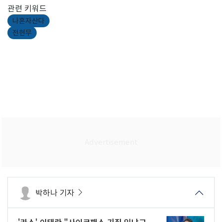
관련 키워드
나혼자산다
전현무
박하나 기자
'라스' 이태란 "사이코패스 기질 있냐고