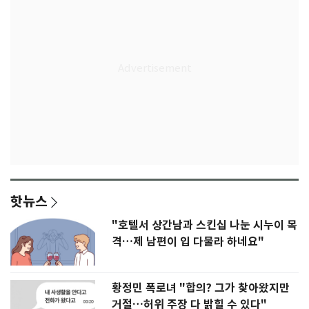
핫뉴스
"호텔서 상간남과 스킨십 나눈 시누이 목
격…제 남편이 입 다물라 하네요"
황정민 폭로녀 "합의? 그가 찾아왔지만
거절…허위 주장 다 밝힐 수 있다"