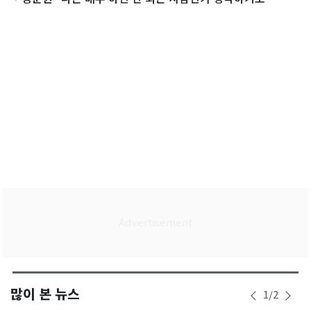
많이 본 뉴스
1
/
2