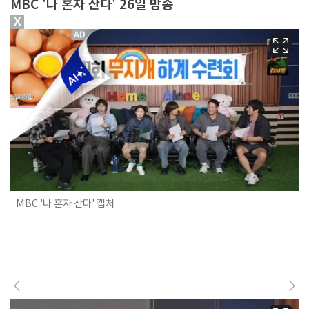
MBC '나 혼자 산다' 26일 방송
X
MBC '나 혼자 산다' 캡처