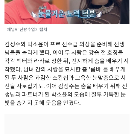
채널A '신랑수업2' 캡처
김성수와 박소윤이 프로 선수급 의상을 준비해 선생
님들을 놀라게 했다. 이어 두 사람은 강습 전 호칭을
각각 벡터와 라라로 정한 뒤, 진지하게 춤을 배우기 시
작했다. 남녀 간의 사랑을 묘사한 춤 '룸바'를 배우게
된 두 사람은 과감한 스킨십과 그윽한 눈맞춤으로 시
선을 사로잡기도. 이어 김성수는 춤을 배우기 위해 선
생님과 파트너가 된 박소윤의 모습에 질투 가득한 눈
빛을 숨기지 못해 웃음을 안겼다.