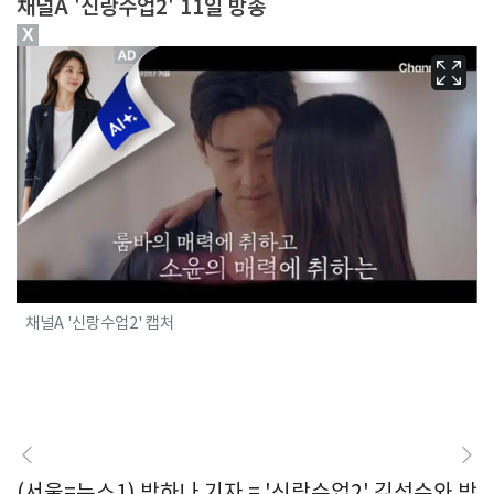
채널A '신랑수업2' 11일 방송
X
채널A '신랑수업2' 캡처
(서울=뉴스1) 박하나 기자 = '신랑수업2' 김성수와 박