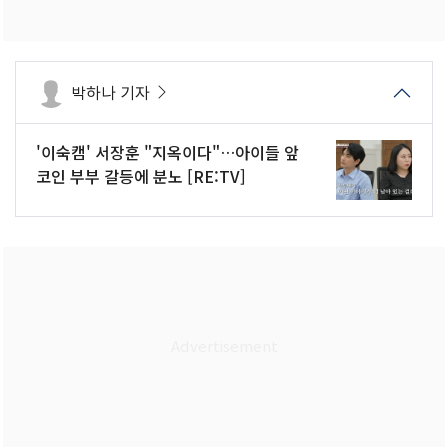
박하나 기자
'이숙캠' 서장훈 "지옥이다"…아이들 앞
코인 부부 갈등에 분노 [RE:TV]