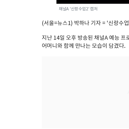
채널A '신랑수업2' 캡처
(서울=뉴스1) 박하나 기자 = '신랑수
지난 14일 오후 방송된 채널A 예능 
어머니와 함께 만나는 모습이 담겼다.