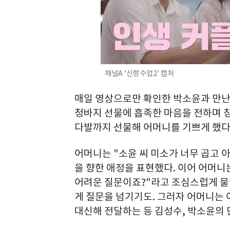
채널A '신랑수업2' 캡처
매일 영상으로만 확인한 박소윤과 만난
청바지 선물에 흡족한 마음을 전하며 칭
다발까지 선물해 어머니를 기쁘게 했다
어머니는 "소윤 씨 미소가 너무 곱고
을 향한 애정을 표현했다. 이어 어머니
어려운 질문이죠?"라고 조심스럽게 물
게 질문을 넘기기도. 그러자 어머니는
대신해 전달하는 등 김성수, 박소윤의 