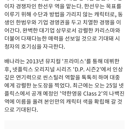
이자 경쟁자인 한선우 역을 맡는다. 한선우는 목표를
이루기 위해 수단과 방법을 가리지 않는 캐릭터로, 동
생인 한범우와 기업 경영권을 두고 치열한 경쟁을 이
어간다. 완벽한 대기업 상무로서 강렬한 카리스마와
더불어 다재다능한 매력을 선보일 것으로 기대돼 시
청자의 호기심을 자극한다.
배나라는 2013년 뮤지컬 '프라미스'를 통해 데뷔한
후, 넷플릭스 오리지널 시리즈 'D.P. 시즌2'에서 인상
깊은 연기력으로 씬스틸러 역할을 톡톡히 하며 대중
에게 강렬한 눈도장을 찍었다. 최근에는 오는 25일 넷
플릭스에서 공개 예정인 '약한영웅 Class 2'의 나백진
역에 이름을 올려 본인만의 캐릭터 색을 확립해 갈 것
으로 기대된다.