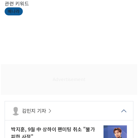
관련 키워드
배나라
김민지 기자
박지훈, 9월 中 상하이 팬미팅 취소 "불가
피한 사정"