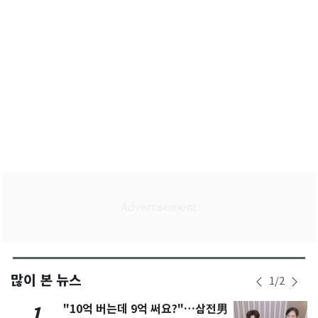
많이 본 뉴스
1
/
2
"10억 버는데 9억 써요?"…삼전男
1