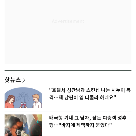
핫뉴스
"호텔서 상간남과 스킨십 나눈 시누이 목
격…제 남편이 입 다물라 하네요"
태국행 기내 그 남자, 잠든 여승객 성추
행…"바지에 체액까지 묻었다"