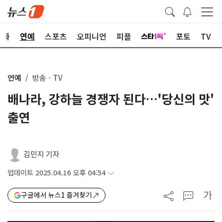
문화
연예
스포츠
오피니언
피플
포토
TV
연예
방송ㆍTV
배나라, 강하늘 경쟁자 된다…'당신의 맛'
출연
김민지 기자
업데이트 2025.04.16 오후 04:54
가
구글에서 뉴스1 즐겨찾기