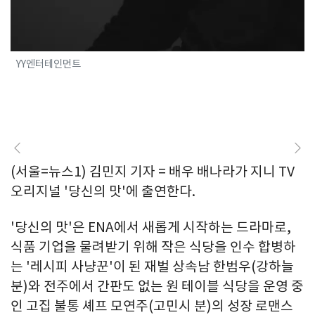
YY엔터테인먼트
(서울=뉴스1) 김민지 기자 = 배우 배나라가 지니 TV
오리지널 '당신의 맛'에 출연한다.
'당신의 맛'은 ENA에서 새롭게 시작하는 드라마로,
식품 기업을 물려받기 위해 작은 식당을 인수 합병하
는 '레시피 사냥꾼'이 된 재벌 상속남 한범우(강하늘
분)와 전주에서 간판도 없는 원 테이블 식당을 운영 중
인 고집 불통 셰프 모연주(고민시 분)의 성장 로맨스