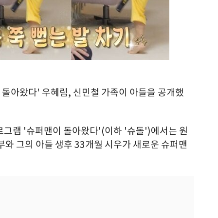
이 돌아왔다' 우혜림, 신민철 가족이 아들을 공개했
프로그램 '슈퍼맨이 돌아왔다'(이하 '슈돌')에서는 원
부와 그의 아들 생후 33개월 시우가 새로운 슈퍼맨