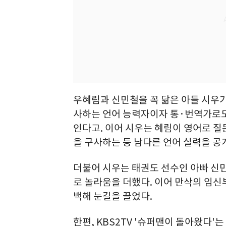
우혜림과 신민철을 꼭 닮은 아들 시우가
사하는 언어 능력자이자 통·번역가로도
인다고. 이어 시우는 혜림이 영어로 
을 구사하는 등 남다른 언어 실력을 공
더불어 시우는 태권도 선수인 아빠 신
로 놀라움을 더했다. 이어 만삭의 임신
백해 눈길을 끌었다.
한편, KBS2TV '슈퍼맨이 돌아왔다'