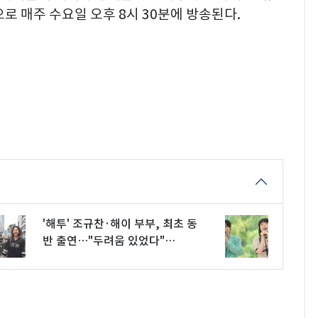
로 매주 수요일 오후 8시 30분에 방송된다.
'해투' 조규찬·해이 부부, 최초 동
반 출연…"두려움 있었다"
[RE:TV]