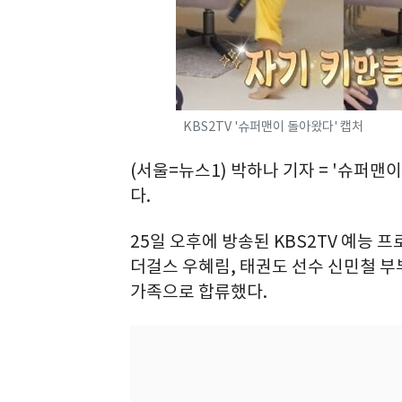
KBS2TV '슈퍼맨이 돌아왔다' 캡처
(서울=뉴스1) 박하나 기자 = '슈퍼맨
다.
25일 오후에 방송된 KBS2TV 예능 
더걸스 우혜림, 태권도 선수 신민철 부
가족으로 합류했다.