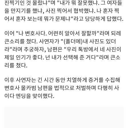
진찍기인 것 몰랐냐"며 "내가 뭐 잘못했냐. 그 여자들
을 만지기를 했냐, 사진 찍어서 협박했냐. 나 혼자 찍
어서 혼자 보는데 뭐가 문제냐"라고 당당하게 답했다.
이어 "나 변호사다. 어련히 알아서 잘할까"라며 되레
큰소리를 쳤다. 사연자가 "(폴더에)내 사진도 있더
라"라며 추궁하자, 남편은 "우리 톡방에서 네 사진이
제일 인기가 좋다. 넌 내가 선택해 준 거다"라며 큰소
리를 쳤다.
이후 사연자는 긴 시간 동안 치열하게 증거를 수집해
변호사 몰카범 남편을 법적으로 처벌하며 다행히 사
이다 엔딩을 맞이했다.