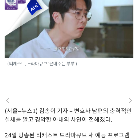
(티캐스트, 드라마큐브 '끝내주는 부부')
(서울=뉴스1) 김송이 기자 = 변호사 남편의 충격적인
실체를 알고 경악한 아내의 사연이 전해졌다.
24일 방송된 티캐스트 드라마큐브 새 예능 프로그램