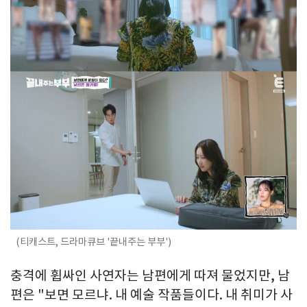
(티캐스트, 드라마큐브 '끝내주는 부부')
충격에 휩싸인 사연자는 남편에게 따져 물었지만, 남
편은 "보면 모르냐. 내 예술 작품들이다. 내 취미가 사