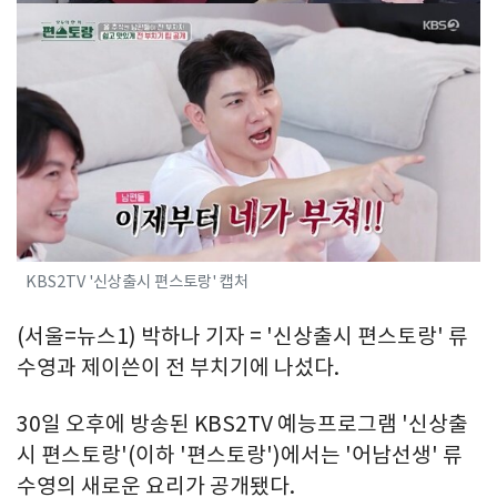
KBS2TV '신상출시 편스토랑' 캡처
(서울=뉴스1) 박하나 기자 = '신상출시 편스토랑' 류
수영과 제이쓴이 전 부치기에 나섰다.
30일 오후에 방송된 KBS2TV 예능프로그램 '신상출
시 편스토랑'(이하 '편스토랑')에서는 '어남선생' 류
수영의 새로운 요리가 공개됐다.