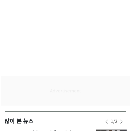
안"
많이 본 뉴스
1
/
2