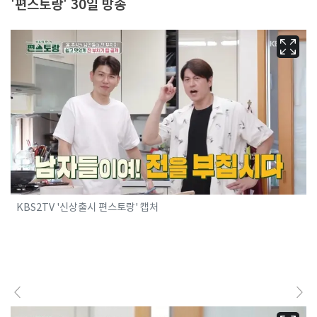
'편스토랑' 30일 방송
KBS2TV '신상출시 편스토랑' 캡처