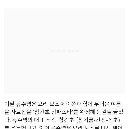
이날 류수영은 요리 보조 제이쓴과 함께 무더운 여름
을 사로잡을 '참간초 냉파스타'를 완성해 눈길을 끌었
다. 류수영의 대표 소스 '참간초'(참기름-간장-식초)
를 응용했다고. 이어 류수영은 요리 보조로 나선 제이