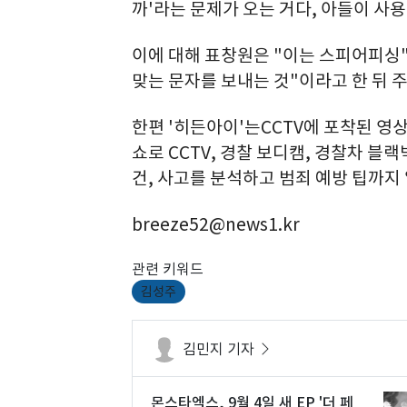
까'라는 문제가 오는 거다, 아들이 사
이에 대해 표창원은 "이는 스피어피싱
맞는 문자를 보내는 것"이라고 한 뒤 
한편 '히든아이'는CCTV에 포착된 영
쇼로 CCTV, 경찰 보디캠, 경찰차 블
건, 사고를 분석하고 범죄 예방 팁까지 
breeze52@news1.kr
관련 키워드
김성주
김민지 기자
몬스타엑스, 9월 4일 새 EP '더 페