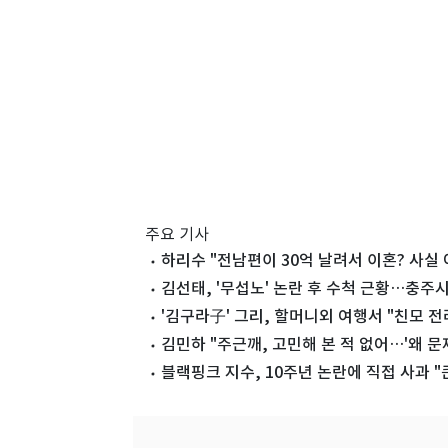
주요 기사
하리수 "전남편이 30억 날려서 이혼? 사실 
김선태, '무섭노' 논란 후 수척 근황…충주
'김구라子' 그리, 할머니외 여행서 "친모 전
김민하 "주근깨, 고민해 본 적 없어…'왜 문제
블랙핑크 지수, 10주년 논란에 직접 사과 "