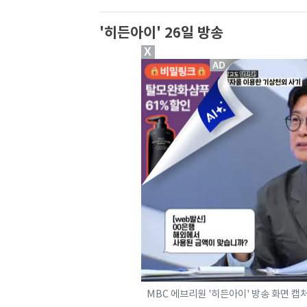
'히든아이' 26일 방송
X
MBC 에브리원 '히든아이' 방송 화면 캡