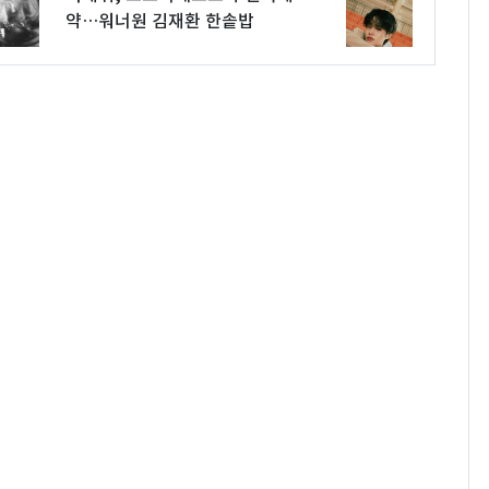
약…워너원 김재환 한솥밥