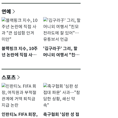
연예
블랙핑크 지수, 10주
'김구라子' 그리, 할
년 논란에 직접 사과
머니외 여행서 "친모
"큰 섭섭함 안겨 미
전라도에 잘 있어"…
안"
유튜브서 언급
스포츠
인판티노 FIFA 회장,
축구협회 '심판 성 접