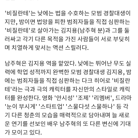
'비질란테'는 낮에는 법을 수호하는 모범 경찰대생이
지만, 밤이면 법망을 피한 범죄자들을 직접 심판하는
'비질란테'로 살아가는 김지용(남주혁 분)과 그를 둘
러싸고 각기 다른 목적을 가진 사람들이 서로 부딪히
며 치열하게 맞서는 액션 스릴러다.
남주혁은 김지용 역을 맡았다. 낮에는 뛰어난 무도 실
력에 학업 성적까지 완벽한 모범 경찰대생 김지용, 밤
에는 범죄자들을 직접 심판하는 다크 히어로 '비질란
테'라는 극과 극의 캐릭터를 자신만의 스타일로 캐릭
터를 완성한다. 영화 '안시성' '조제' '리멤버', 드라마
'눈이 부시게' '스타트업' '스물다섯 스물하나' 등 각
기 다른 청춘의 모습을 매력적으로 담아내며 늘 새로
운 연기를 선보인 배우 남주혁의 또 다른 변신에 기대
가 모이고 있다.