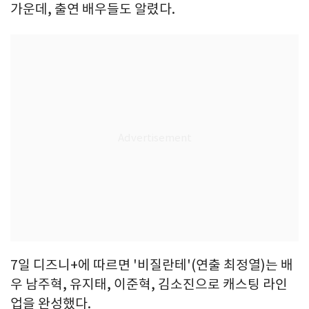
가운데, 출연 배우들도 알렸다.
7일 디즈니+에 따르면 '비질란테'(연출 최정열)는 배
우 남주혁, 유지태, 이준혁, 김소진으로 캐스팅 라인
업을 완성했다.