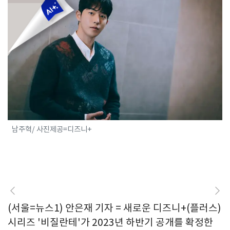
남주혁/ 사진제공=디즈니+
(서울=뉴스1) 안은재 기자 = 새로운 디즈니+(플러스)
시리즈 '비질란테'가 2023년 하반기 공개를 확정한