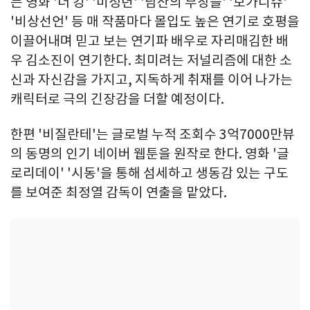
는 영화 '더 킹' '미성년' '남산의 부장들' '모가디슈'
'비상선언' 등 매 작품마다 몰입도 높은 연기로 호평을
이끌어내며 믿고 보는 연기파 배우로 자리매김한 배
우 김소진이 연기한다. 최미려는 저널리즘에 대한 소
신과 자신감을 가지고, 지독하게 취재를 이어 나가는
캐릭터로 극의 긴장감을 더할 예정이다.
한편 '비질란테'는 글로벌 누적 조회수 3억7000만뷰
의 동명의 인기 네이버 웹툰을 원작로 한다. 영화 '글
로리데이' '시동'을 통해 섬세하고 생동감 있는 구도
를 보여준 최정열 감독이 연출을 맡았다.