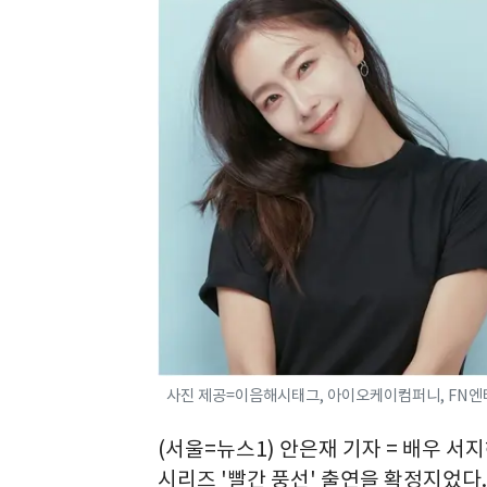
사진 제공=이음해시태그, 아이오케이컴퍼니, FN
(서울=뉴스1) 안은재 기자 = 배우 서
시리즈 '빨간 풍선' 출연을 확정지었다.