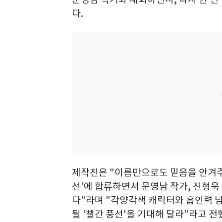
다.
제작진은 "이름만으로도 믿음을 안겨주는
선'에 합류하면서 문영남 작가, 진형욱
다"라며 "각양각색 캐릭터와 흡인력 
될 '빨간 풍선'을 기대해 달라"라고 전