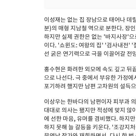
이성재는 없는 집 장남으로 태어나 데
분)의 매형 지남철 역으로 분한다. 장
하지만 실제 권한은 없는 '바지사장'으
이다. '쇼윈도: 여왕의 집' '검사내전'
선 굵은 연기력으로 극을 이끌어갈 전
홍수현은 화려한 외모에 속도 깊고 뒤
으로 나선다. 극 중에서 부유한 가정에
포기하려 했지만 남편 고차원의 설득으
이상우는 한바다의 남편이자 피부과 의
대대로 의사는 됐지만 적성에 맞지 않아
에 선한 마음, 유머를 겸비했다. 하
하지 못해 늘 갈등을 키운다. '조강지
문영남 작가와 재회하면서, 다시 한 번