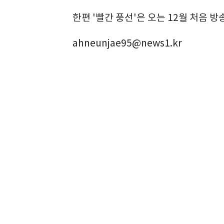
한편 '빨간 풍선'은 오는 12월 처음 방
ahneunjae95@news1.kr