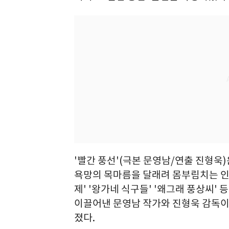
'빨간 풍선'(극본 문영남/연출 진형욱)
욕망의 목마름을 달래려 몸부림치는 인
제' '왕가네 식구들' '왜그래 풍상씨'
이끌어낸 문영남 작가와 진형욱 감독이
졌다.