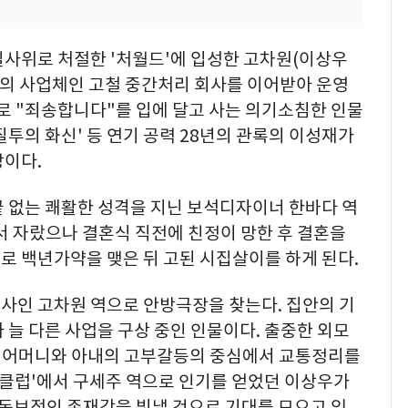
릴사위로 처절한 '처월드'에 입성한 고차원(이상우
인의 사업체인 고철 중간처리 회사를 이어받아 운영
로 "죄송합니다"를 입에 달고 사는 의기소침한 인물
 '질투의 화신' 등 연기 공력 28년의 관록의 이성재가
망이다.
끝 없는 쾌활한 성격을 지닌 보석디자이너 한바다 역
서 자랐으나 결혼식 직전에 친정이 망한 후 결혼을
로 백년가약을 맺은 뒤 고된 시집살이를 하게 된다.
사인 고차원 역으로 안방극장을 찾는다. 집안의 기
 늘 다른 사업을 구상 중인 인물이다. 출중한 외모
지만 어머니와 아내의 고부갈등의 중심에서 교통정리를
처클럽'에서 구세주 역으로 인기를 얻었던 이상우가
 독보적인 존재감을 빛낼 것으로 기대를 모으고 있