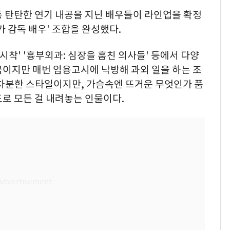
 등 탄탄한 연기 내공을 지닌 배우들이 라인업을 확정
가 감독 배우' 조합을 완성했다.
불시착' '흉부외과: 심장을 훔친 의사들' 등에서 다양
꿈이지만 매번 임용고시에 낙방해 과외 일을 하는 조
 차분한 스타일이지만, 가슴속엔 뜨거운 무엇인가 품
로 모든 걸 내려놓는 인물이다.