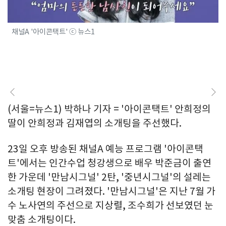
채널A '아이콘택트' ⓒ 뉴스1
(서울=뉴스1) 박하나 기자 = '아이콘택트' 안희정의
딸이 안희정과 김재엽의 소개팅을 주선했다.
23일 오후 방송된 채널A 예능 프로그램 '아이콘택
트'에서는 인간수업 청강생으로 배우 박준금이 출연
한 가운데 '만남시그널' 2탄, '중년시그널'의 설레는
소개팅 현장이 그려졌다. '만남시그널'은 지난 7월 가
수 노사연의 주선으로 지상렬, 조수희가 선보였던 눈
맞춤 소개팅이다.