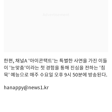
한편, 채널A '아이콘택트'는 특별한 사연을 가진 이들
이 '눈맞춤'이라는 첫 경험을 통해 진심을 전하는 '침
묵' 예능으로 매주 수요일 오후 9시 50분에 방송된다.
hanappy@news1.kr