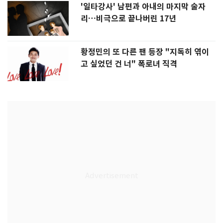
'일타강사' 남편과 아내의 마지막 술자
리…비극으로 끝나버린 17년
황정민의 또 다른 팬 등장 "지독히 엮이
고 싶었던 건 너" 폭로녀 직격