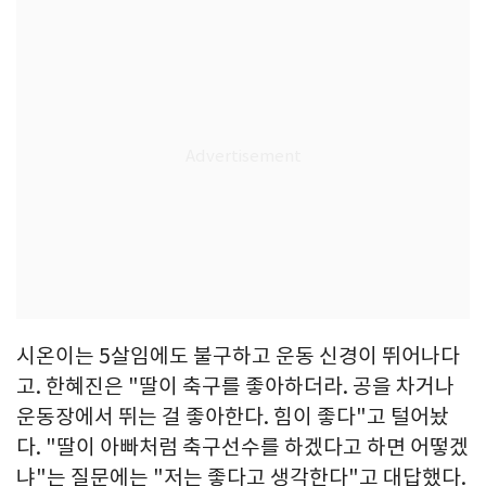
시온이는 5살임에도 불구하고 운동 신경이 뛰어나다
고. 한혜진은 "딸이 축구를 좋아하더라. 공을 차거나
운동장에서 뛰는 걸 좋아한다. 힘이 좋다"고 털어놨
다. "딸이 아빠처럼 축구선수를 하겠다고 하면 어떻겠
냐"는 질문에는 "저는 좋다고 생각한다"고 대답했다.