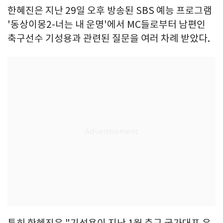
한혜진은 지난 29일 오후 방송된 SBS 예능 프로그램
'동상이몽2-너는 내 운명'에서 MC들로부터 남편인
축구선수 기성용과 관련된 질문을 여러 차례 받았다.
특히 한혜진은 "기성용이 지난 1월 축구 국가대표 은