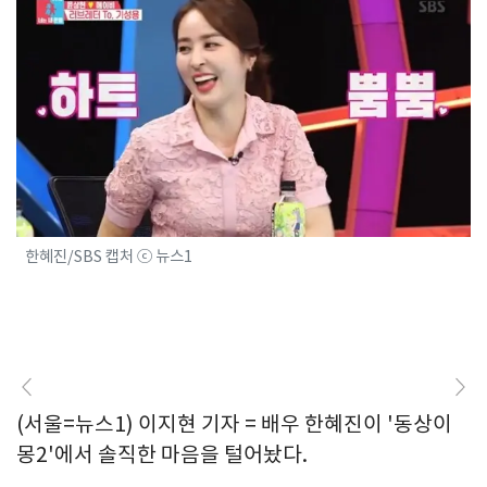
한혜진/SBS 캡처 ⓒ 뉴스1
(서울=뉴스1) 이지현 기자 = 배우 한혜진이 '동상이
몽2'에서 솔직한 마음을 털어놨다.