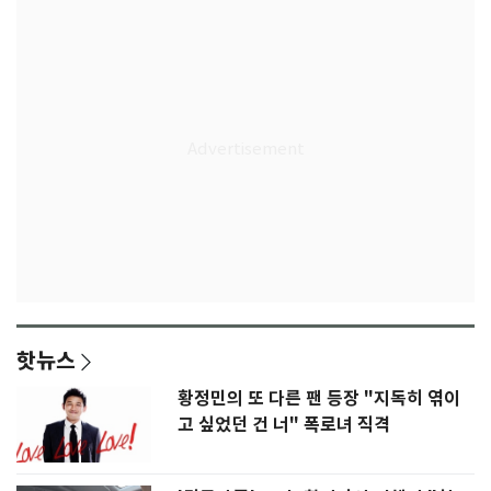
핫뉴스
황정민의 또 다른 팬 등장 "지독히 엮이
고 싶었던 건 너" 폭로녀 직격