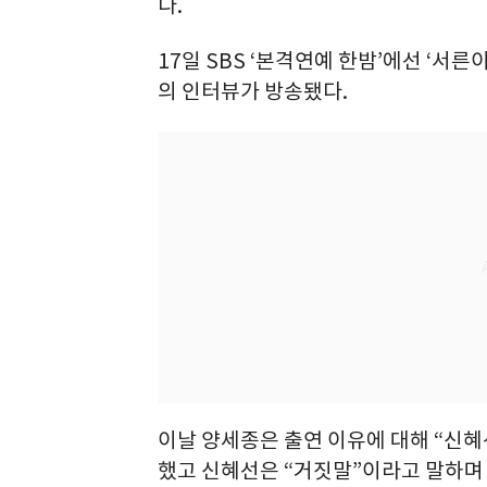
다.
17일 SBS ‘본격연예 한밤’에선 ‘
의 인터뷰가 방송됐다.
이날 양세종은 출연 이유에 대해 “신혜
했고 신혜선은 “거짓말”이라고 말하며 