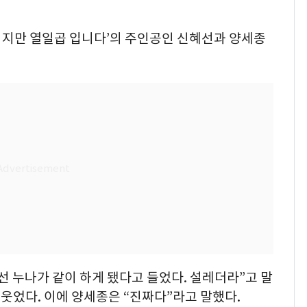
서른이지만 열일곱 입니다’의 주인공인 신혜선과 양세종
선 누나가 같이 하게 됐다고 들었다. 설레더라”고 말
웃었다. 이에 양세종은 “진짜다”라고 말했다.