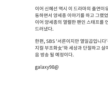
이어 신혜선 역시 이 드라마의 출연이유
동하면서 양세종 이야기를 하고 그랬었
이어 양세종의 열렬한 팬인 스태프를 
드러냈다.
한편, SBS '서른이지만 열일곱입니다’
지컬 부조화女'와 세상과 단절하고 살아
음 방송 될 예정이다.
galaxy98@