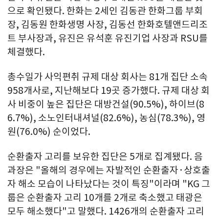
으로 확인됐다. 한화는 2세인 김동관 한화그룹 부회
장, 김동원 한화생명 사장, 김동선 한화호텔앤드리조
트 부사장과, 유진은 유석훈 유진기업 사장과 RSU를
체결했다.
총수일가 사익편취 규제 대상 회사는 81개 집단 소속
958개사로, 지난해보다 19곳 증가했다. 규제 대상 회
사 비중이 높은 집단은 대방건설(90.5%), 하이브(8
6.7%), 소노인터내셔널(82.6%), 농심(78.3%), 영
원(76.0%) 순이었다.
순환출자 고리를 보유한 집단은 5개로 집계됐다. 음
과장은 "올해의 경우에는 자발적인 순환출자·상호출
자 해소 모습이 나타났다는 것이 특징"이라며 "KG 그
룹은 순환출자 고리 10개를 2개로 축소했고 태광은
모두 해소했다"고 말했다. 1426개의 순환출자 고리