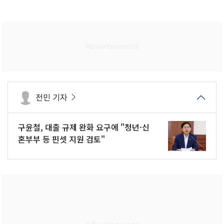
전민 기자
구윤철, 대출 규제 완화 요구에 "청년·신
혼부부 등 핀셋 지원 검토"