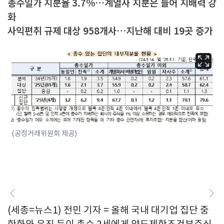
총수일가 지분율 3.7%…계열사 지분은 늘어 지배력 강
화
사익편취 규제 대상 958개사…지난해 대비 19곳 증가
(공정거래위원회 제공)
(세종=뉴스1) 전민 기자 = 올해 국내 대기업 집단 중