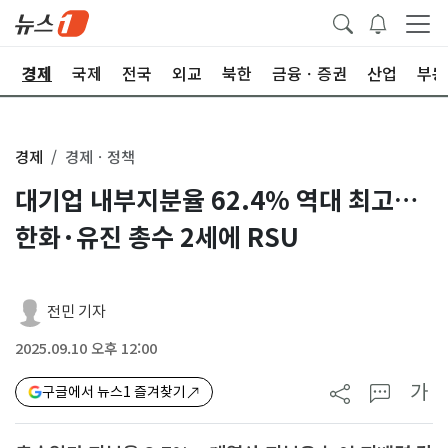
회
경제
국제
전국
외교
북한
금융ㆍ증권
산업
부동
경제
경제ㆍ정책
대기업 내부지분율 62.4% 역대 최고…
한화·유진 총수 2세에 RSU
전민 기자
2025.09.10 오후 12:00
가
구글에서 뉴스1 즐겨찾기