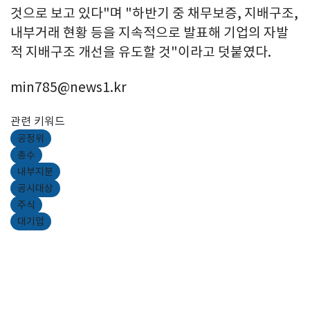
것으로 보고 있다"며 "하반기 중 채무보증, 지배구조,
내부거래 현황 등을 지속적으로 발표해 기업의 자발
적 지배구조 개선을 유도할 것"이라고 덧붙였다.
min785@news1.kr
관련 키워드
공정위
총수
내부지분
공시대상
주식
대기업