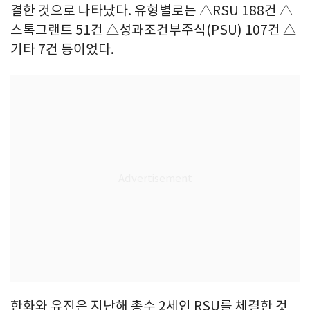
결한 것으로 나타났다. 유형별로는 △RSU 188건 △
스톡그랜트 51건 △성과조건부주식(PSU) 107건 △
기타 7건 등이었다.
한화와 유진은 지난해 총수 2세인 RSU를 체결한 것