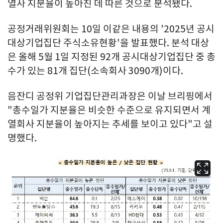
열사 지분율이 높아진 데 따른 것으로 분석됐다.
공정거래위원회는 10일 이같은 내용의 '2025년 공시
대상기업집단 주식소유현황'을 발표했다. 분석 대상
은 올해 5월 1일 지정된 92개 공시대상기업집단 중 총
수가 있는 81개 집단(소속회사 3090개)이다.
음잔디 공정위 기업집단관리과장은 이날 브리핑에서
"총수일가 지분율은 비슷한 수준으로 유지되면서 계
열회사 지분율이 높아지는 추세를 보이고 있다"고 설
명했다.