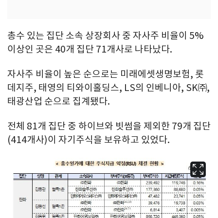
총수 있는 집단 소속 상장회사 중 자사주 비율이 5%
이상인 곳은 40개 집단 71개사로 나타났다.
자사주 비율이 높은 순으로는 미래에셋생명보험, 롯
데지주, 태영의 티와이홀딩스, LS의 인베니아, SK㈜,
태광산업 순으로 집계됐다.
전체 81개 집단 중 하이브와 빗썸을 제외한 79개 집단
(414개사)이 자기주식을 보유하고 있었다.