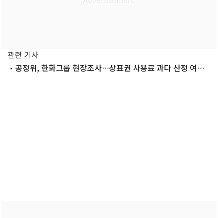
관련 기사
공정위, 한화그룹 현장조사…상표권 사용료 과다 산정 여부
검증