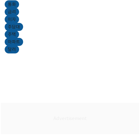
통화
금리
이자
주담대
주택
아파트
달러