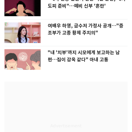
도피 준비"…예비 신부 '혼란'
여배우 하영, 금수저 가정사 공개…"증
조부가 고종 황제 주치의"
"내 '치부'까지 시모에게 보고하는 남
편…집이 감옥 같다" 아내 고통