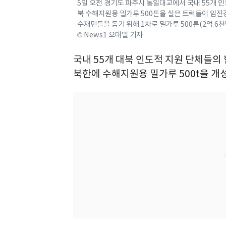
5일 오전 경기도 파주시 통일대교에서 국내 55개
북 수해지원용 밀가루 500톤을 실은 트럭들이 임진
수재민들을 돕기 위해 1차로 밀가루 500톤(2억 6천만
© News1 오대일 기자
국내 55개 대북 인도적 지원 단체들
북한에 수해지원용 밀가루 500t을 개