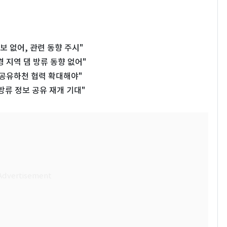
보 없어, 관련 동향 주시"
경 지역 댐 방류 동향 없어"
공유하천 협력 확대해야"
방류 정보 공유 재개 기대"