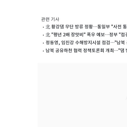
관련 기사
北 황강댐 무단 방류 정황…통일부 "사전 통
北 "평년 2배 장맛비" 폭우 예보…정부 "접
정동영, 임진강 수해방지시설 점검…"남북 
남북 공유하천 협력 정책토론회 개최…"댐 