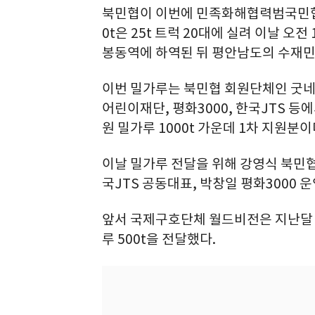
북민협이 이번에 민족화해협력범국민협의
0t은 25t 트럭 20대에 실려 이날 
봉동역에 하역된 뒤 평안남도의 수재민
이번 밀가루는 북민협 회원단체인 굿네
어린이재단, 평화3000, 한국JTS 
원 밀가루 1000t 가운데 1차 지원분이
이날 밀가루 전달을 위해 강영식 북민
국JTS 공동대표, 박창일 평화3000 
앞서 국제구호단체 월드비전은 지난달 
루 500t을 전달했다.