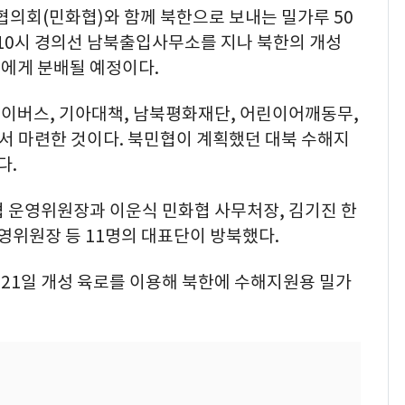
회(민화협)와 함께 북한으로 보내는 밀가루 50
오전 10시 경의선 남북출입사무소를 지나 북한의 개성
에게 분배될 예정이다.
이버스, 기아대책, 남북평화재단, 어린이어깨동무,
등에서 마련한 것이다. 북민협이 계획했던 대북 수해지
다.
협 운영위원장과 이운식 민화협 사무처장, 김기진 한
운영위원장 등 11명의 대표단이 방북했다.
21일 개성 육로를 이용해 북한에 수해지원용 밀가