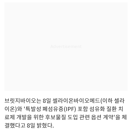
브릿지바이오는 8일 셀라이온바이오메드(이하 셀라
이온)와 '특발성 폐섬유증(IPF) 포함 섬유화 질환 치
료제 개발을 위한 후보물질 도입 관련 옵션 계약'을 체
결했다고 8일 밝혔다.