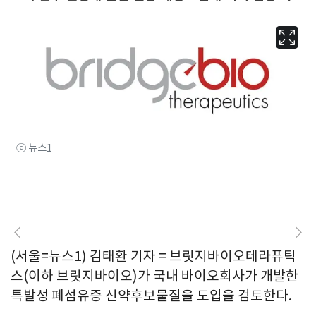
ⓒ 뉴스1
(서울=뉴스1) 김태환 기자 = 브릿지바이오테라퓨틱
스(이하 브릿지바이오)가 국내 바이오회사가 개발한
특발성 폐섬유증 신약후보물질을 도입을 검토한다.