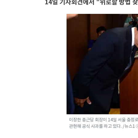
14일 기자회견에서 "위로할 방법 
이장한 종근당 회장이 14일 서울 충정
관현해 공식 사과를 하고 있다. /뉴스1 