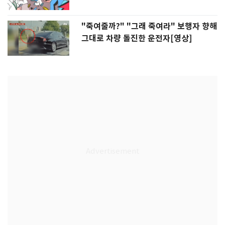
"죽여줄까?" "그래 죽여라" 보행자 향해
그대로 차량 돌진한 운전자[영상]