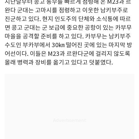
지난달부터 콩고 동부를 빠르게 점령해 온 M23과 르
완다 군대는 고마시를 점령하고 이웃한 남키부주로
진군하고 있다. 현지 인도주의 단체와 소식통에 따르
면 콩고 군대는 군 보급에 중요한 공항이 있는 카부무
마을을 공격할 준비를 하고 있다. 카부무는 남키부주
수도인 부카부에서 30㎞ 떨어진 곳에 있는 마지막 방
어선이다. 이들은 M23과 르완다군에 걸리지 않도록
몰래 병력과 장비를 옮기고 있다고 덧붙였다.