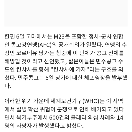
한편 6일 고마에서는 M23을 포함한 정치-군사 연합
인 콩고강연맹(AFC)의 공개회의가 열렸다. 연맹의 수
장인 코르네유 낭가는 청중에 이 단체가 콩고 전체를
해방할 것이라고 선언했고, 젊은이들은 민주콩고 수
도인 킨샤사를 향해 "킨샤사에 가자"라는 구호를 외
쳤다. 민주콩고는 5일 낭가에 대한 체포영장을 발부했
다.
이러한 위기 가운데 세계보건기구(WHO)는 이 지역
에서 질병 확산 위험이 분쟁으로 인해 배가되고 있다
면서 북키부주에서 600건의 콜레라 의심 사례와 14
명의 사망자가 발생했다고 밝혔다.