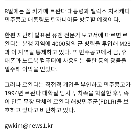
8일에는 폴 카가메 르완다 대통령과 펠릭스 치세케디
민주콩고 대통령도 탄자니아를 방문할 예정이다.
한편 지난해 발표된 유엔 전문가 보고서에 따르면 르
완다는 분쟁 지역에 4000명의 군 병력을 투입해 M23
과 이 지역을 통제하고 있다. 또 민주콩고에서 금, 휴
대폰과 노트북 컴퓨터에 사용되는 콜탄 등의 광물을
밀수해 이익을 얻었다.
그러나 르완다는 직접적 개입을 부인하고 민주콩고가
1994년 르완다 대학살 당시 투치족을 학살한 후투족
이 만든 무장 단체인 르완다 해방민주군(FDLR)을 보
호하고 있다고 비난하고 있다.
gwkim@news1.kr