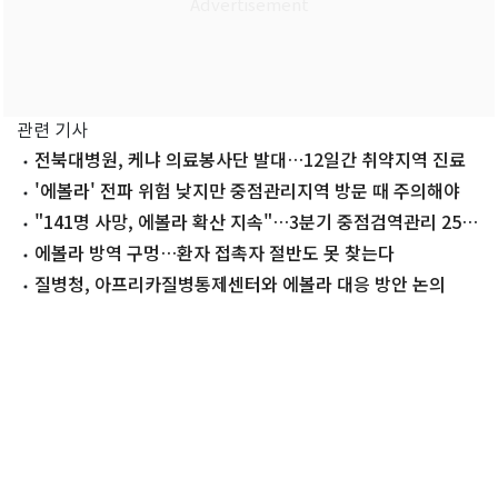
관련 기사
전북대병원, 케냐 의료봉사단 발대…12일간 취약지역 진료
'에볼라' 전파 위험 낮지만 중점관리지역 방문 때 주의해야
"141명 사망, 에볼라 확산 지속"…3분기 중점검역관리 25개
국 지정
에볼라 방역 구멍…환자 접촉자 절반도 못 찾는다
질병청, 아프리카질병통제센터와 에볼라 대응 방안 논의