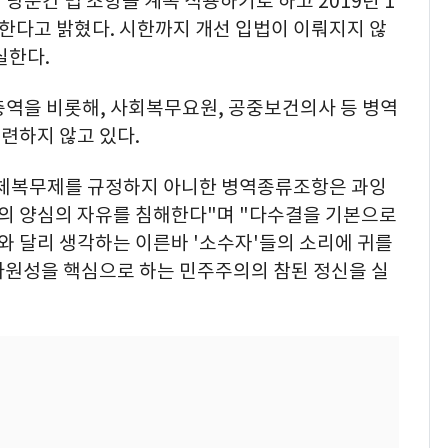
당분간 법 조항을 계속 적용하기로 하고 2019년 1
한다고 밝혔다. 시한까지 개선 입법이 이뤄지지 않
실한다.
충역을 비롯해, 사회복무요원, 공중보건의사 등 병역
련하지 않고 있다.
대체복무제를 규정하지 아니한 병역종류조항은 과잉
의 양심의 자유를 침해한다"며 "다수결을 기본으로
 달리 생각하는 이른바 '소수자'들의 소리에 귀를
다원성을 핵심으로 하는 민주주의의 참된 정신을 실