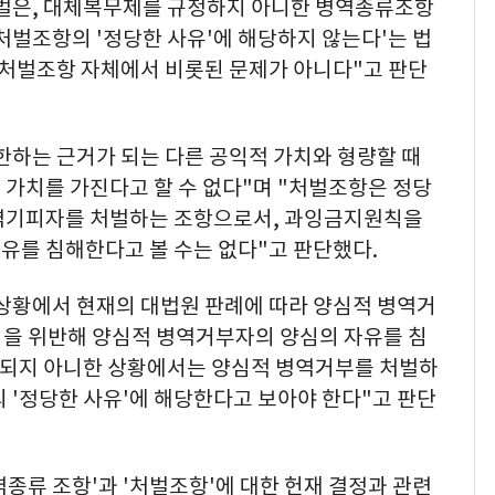
벌은, 대체복무제를 규정하지 아니한 병역종류조항
처벌조항의 '정당한 사유'에 해당하지 않는다'는 법
 처벌조항 자체에서 비롯된 문제가 아니다"고 판단
한하는 근거가 되는 다른 공익적 가치와 형량할 때
 가치를 가진다고 할 수 없다"며 "처벌조항은 정당
병역기피자를 처벌하는 조항으로서, 과잉금지원칙을
유를 침해한다고 볼 수는 없다"고 판단했다.
상황에서 현재의 대법원 판례에 따라 양심적 병역거
을 위반해 양심적 병역거부자의 양심의 자유를 침
정되지 아니한 상황에서는 양심적 병역거부를 처벌하
 '정당한 사유'에 해당한다고 보아야 한다"고 판단
종류 조항'과 '처벌조항'에 대한 헌재 결정과 관련