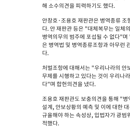
해 소수의견을 피력하기도 했다.
안창호·조용호 재판관은 병역종류 조항
다. 안 재판관 등은 "대체복무는 일체
병역의무의 범주에 포섭될 수 없다"며
은 병역법 및 병역종류조항과 아무런 
다.
처벌조항에 대해서는 "우리나라의 안보
무제를 시행하고 있다는 것이 우리나라
다"며 합헌의견을 냈다.
조용호 재판관도 보충의견을 통해 "병
설계, 안보상황의 예측 및 이에 대한 
규율해야 하는 속성상, 입법자가 광범
적했다.