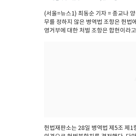
(서울=뉴스1) 최동순 기자 = 종교나
무를 정하지 않은 병역법 조항은 헌법
영거부에 대한 처벌 조항은 합헌이라고
헌법재판소는 28일 병역법 제5조 제1항