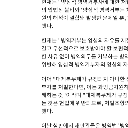
헌재는 "양심적 병역거부자에 대한 처
의 입법상 불비와 '양심적 병역거부는 
원의 해석이 결합돼 발생한 문제일 뿐,
했다.
헌재는 "병역거부는 양심의 자유를 제
결코 우선적으로 보호받아야 할 보편적
한 사유 없이 병역의무를 거부하는 
위반해 양심적 병역거부자의 양심의 자
이어 "대체복무제가 규정되지 아니한 
부자를 처벌한다면, 이는 과잉금지원칙
해하는 것"이라며 "대체복무제가 규
는 것은 헌법에 위반되므로, 처벌조항의
했다.
이날 심판에서 재판관들은 병역법 '병역