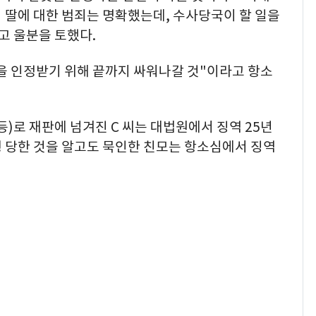
 딸에 대한 범죄는 명확했는데, 수사당국이 할 일을
고 울분을 토했다.
을 인정받기 위해 끝까지 싸워나갈 것"이라고 항소
등)로 재판에 넘겨진 C 씨는 대법원에서 징역 25년
폭행 당한 것을 알고도 묵인한 친모는 항소심에서 징역