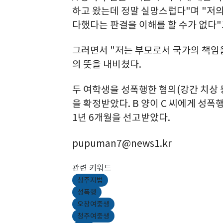
하고 왔는데 정말 실망스럽다"며 "저의
다했다는 판결을 이해를 할 수가 없다"
그러면서 "저는 부모로서 국가의 책임
의 뜻을 내비쳤다.
두 여학생을 성폭행한 혐의(강간 치상 
을 확정받았다. B 양이 C 씨에게 성
1년 6개월을 선고받았다.
pupuman7@news1.kr
관련 키워드
청주지법
성폭행
오창여중생
청주여중생