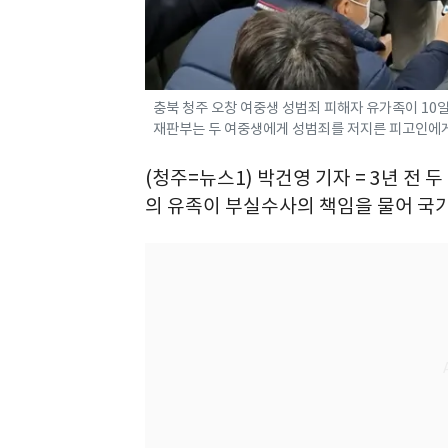
충북 청주 오창 여중생 성범죄 피해자 유가족이 10
재판부는 두 여중생에게 성범죄를 저지른 피고인에게 징역
(청주=뉴스1) 박건영 기자 = 3년 전
의 유족이 부실수사의 책임을 물어 국