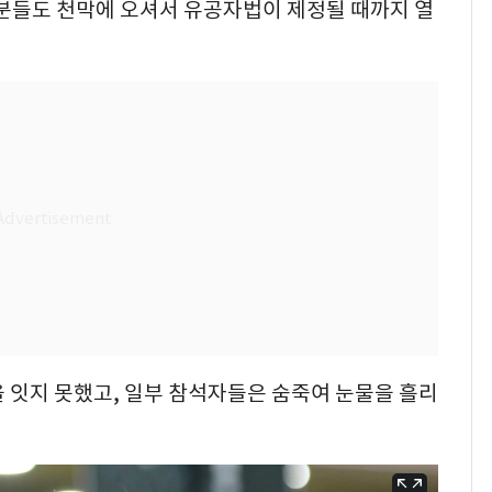
러분들도 천막에 오셔서 유공자법이 제정될 때까지 열
 잇지 못했고, 일부 참석자들은 숨죽여 눈물을 흘리