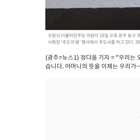
우원식 더불어민주당 의원이 10일 오후 광주 동구 
사회장 '추도의 밤' 행사에서 추도사를 하고 있다. 202
(광주=뉴스1) 정다움 기자 = "우리는
습니다. 어머니의 뜻을 이제는 우리가