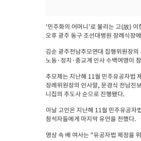
'민주화의 어머니'로 불리는 고(故) 
오후 광주 동구 조선대병원 장례식장에
김순 광주전남추모연대 집행위원장의 
노동·정치·종교계 인사 수백여명이 참
추모제는 지난해 11월 민주유공자법 
장례위원장의 인사말, 문경식 전남진보
니집의 추도사 순으로 진행됐다.
이날 고인은 지난해 11월 민주유공자
참석자들에게 마지막 유언을 전했다.
영상 속 배 여사는 "유공자법 제정을 