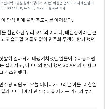
 조선대학교병원 장례식장에서 고(故) 이한열 열사 어머니 배은심 여
. 2022.1.10/뉴스1 ⓒ News1 황희규 기자
이 단상 위에 올라 추도사를 이어갔다.
를 헌신하던 우리 모두의 어머니, 배은심이라는 큰
묻고도 슬퍼할 겨를도 없이 민주화 투쟁에 함께 했던
 짓밟혀 길바닥에 내팽겨쳐졌던 일들이 주마등처럼
 집에서도, 어머니와 함께 했던 30여년의 세월 그
고 하소연했다.
주당 의원도 "오늘 어머니가 그리운 아들, 이한열
한열의 어머니에서 민주주의를 지키는 거리의 투사