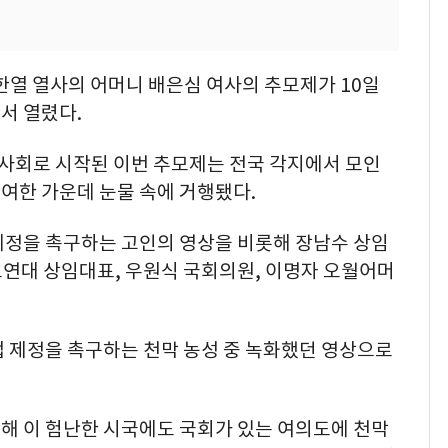
이한열 열사의 어머니 배은심 여사의 추모제가 10일
서 열렸다.
사회로 시작된 이번 추모제는 전국 각지에서 모인
여한 가운데 눈물 속에 거행됐다.
제정을 촉구하는 고인의 영상을 비롯해 장남수 상임
연대 상임대표, 우원식 국회의원, 이명자 오월어머
법 제정을 촉구하는 천막 농성 중 녹화했던 영상으로
위해 이 험난한 시국에도 국회가 있는 여의도에 천막