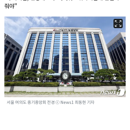
줘야"
서울 여의도 중기중앙회 전경 ⓒ News1 최동현 기자