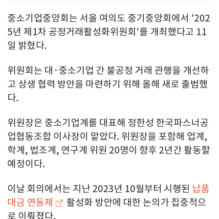
중소기업중앙회는 서울 여의도 중기중앙회에서 '202
5년 제1차 공정거래활성화위원회'를 개최했다고 11
일 밝혔다.
위원회는 대·중소기업 간 불공정 거래 관행을 개선하
고 상생 협력 방안을 마련하기 위해 올해 새로 출범했
다.
위원장은 중소기업계를 대표해 정한성 한국파스너공
업협동조합 이사장이 맡았다. 위원장을 포함해 업계,
학계, 법조계, 연구계 위원 20명이 향후 2년간 활동할
예정이다.
이날 회의에서는 지난 2023년 10월부터 시행된
납품
대금 연동제
활성화 방안에 대한 논의가 집중적으
로 이뤄졌다.