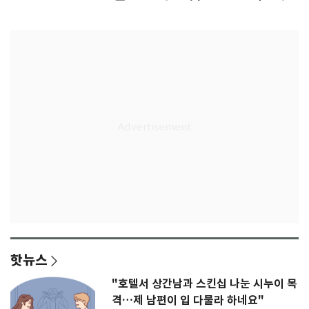
다"
무게
핫뉴스
"호텔서 상간남과 스킨십 나눈 시누이 목
격…제 남편이 입 다물라 하네요"