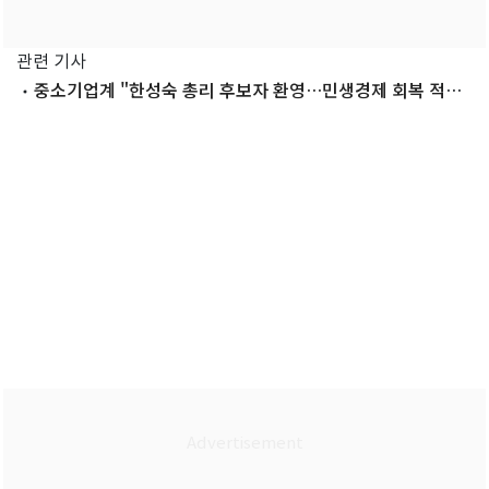
관련 기사
중소기업계 "한성숙 총리 후보자 환영…민생경제 회복 적임
자"