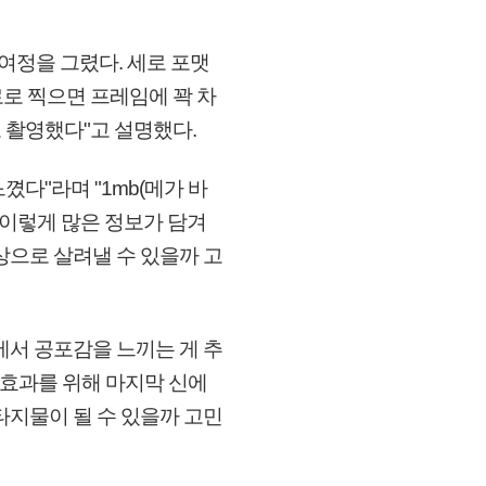
 여정을 그렸다. 세로 포맷
로 찍으면 프레임에 꽉 차
 촬영했다"고 설명했다.
꼈다"라며 "1mb(메가 바
) 이렇게 많은 정보가 담겨
상으로 살려낼 수 있을까 고
에서 공포감을 느끼는 게 추
 효과를 위해 마지막 신에
판타지물이 될 수 있을까 고민