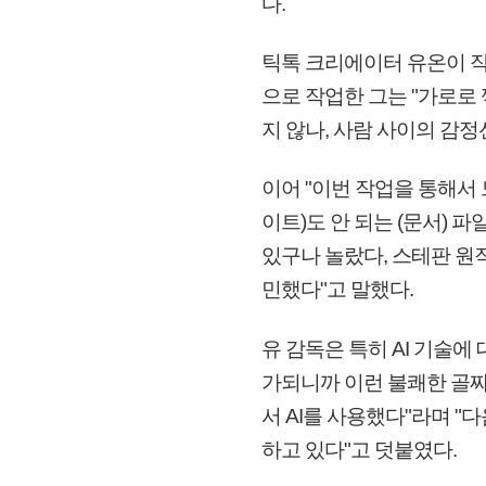
다.
틱톡 크리에이터 유온이 작업
으로 작업한 그는 "가로로
지 않나, 사람 사이의 감
이어 "이번 작업을 통해서 
이트)도 안 되는 (문서) 
있구나 놀랐다, 스테판 원
민했다"고 말했다.
유 감독은 특히 AI 기술
가되니까 이런 불쾌한 골짜
서 AI를 사용했다"라며 "
하고 있다"고 덧붙였다.