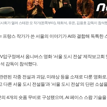
시사회가 열려 스테판 모 작가(왼쪽부터), 채희석, 유온, 김용호 감독이 참석했
 = 프랑스 작가가 쓴 서울의 이야기가 AI와 결합해 독특한
GV압구정에서 옴니버스 영화 '서울 도시 전설' 제작보고회
채희석 감독이 참석했다.
 관련된 각종 전설과 괴담, 미래상 등을 소재로 다룬 영화로
고 다른 서울 도시 전설들'과 '서울 도시 전설'의 단편 소설
의 4개의 숏폼 무비로 구성됐으며, AI 페이스 스왑 기술을