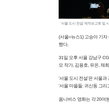
'서울 도시 전설' 제작보고회 및 
(서울=뉴스1) 고승아 기자
했다.
31일 오후 서울 강남구 C
모 작가, 김용호, 유온, 
'서울 도시 전설'은 서울과
'서울 마을들: 귀신동 그리
옴니버스 영화는 각 20여분