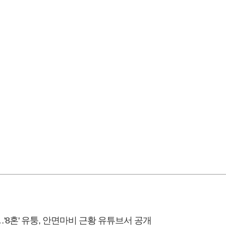
…'8혼' 유퉁, 안면마비 근황 유튜브서 공개