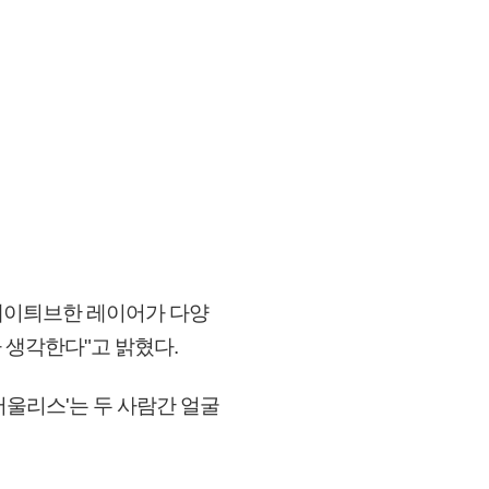
에이틔브한 레이어가 다양
라 생각한다"고 밝혔다.
서울리스'는 두 사람간 얼굴