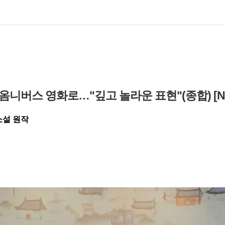
' 옴니버스 영화로…"깊고 놀라운 표현"(종합) [
소설 원작