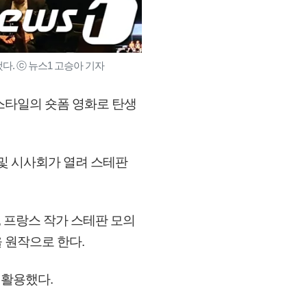
다. ⓒ 뉴스1 고승아 기자
 스타일의 숏폼 영화로 탄생
 및 시사회가 열려 스테판
, 프랑스 작가 스테판 모의
을 원작으로 한다.
 활용했다.