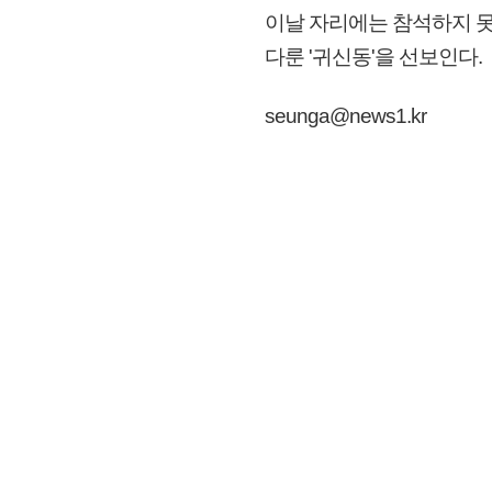
이날 자리에는 참석하지 못
다룬 '귀신동'을 선보인다.
seunga@news1.kr