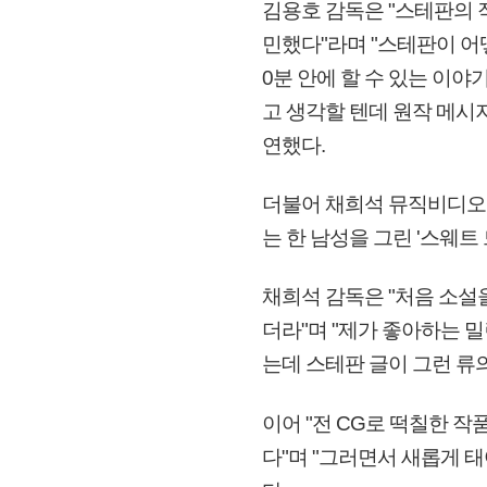
김용호 감독은 "스테판의 
민했다"라며 "스테판이 어
0분 안에 할 수 있는 이
고 생각할 텐데 원작 메시
연했다.
더불어 채희석 뮤직비디오 
는 한 남성을 그린 '스웨트
채희석 감독은 "처음 소설
더라"며 "제가 좋아하는 
는데 스테판 글이 그런 류
이어 "전 CG로 떡칠한 
다"며 "그러면서 새롭게 