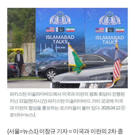
파키스탄 이슬라마바드에서 미국과 이란의 평화 회담이 진행된
지난 11일(현지시간) 파키스탄 이슬라마바드 거리 곳곳에 미국
과 이란의 협상을 홍보하는 포스터들이 붙어 있다. 2026.04.12 ⓒ
로이터=뉴스1
(서울=뉴스1) 이창규 기자 = 미국과 이란의 2차 종