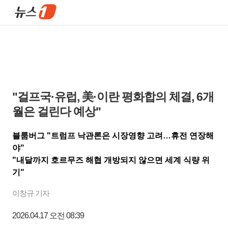
"걸프국·유럽, 美·이란 평화합의 체결, 6개
월은 걸린다 예상"
블룸버그 "트럼프 낙관론은 시장영향 고려…휴전 연장해
야"
"내달까지 호르무즈 해협 개방되지 않으면 세계 식량 위
기"
이창규 기자
2026.04.17 오전 08:39