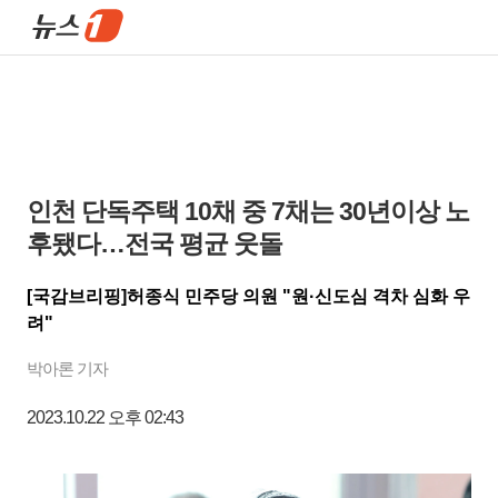
인천 단독주택 10채 중 7채는 30년이상 노
후됐다…전국 평균 웃돌
[국감브리핑]허종식 민주당 의원 "원·신도심 격차 심화 우
려"
박아론 기자
2023.10.22 오후 02:43