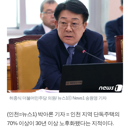
허종식 더불어민주당 의원/ 뉴스1ⓒ News1 송원영 기자
(인천=뉴스1) 박아론 기자 = 인천 지역 단독주택의
70% 이상이 30년 이상 노후화됐다는 지적이다.