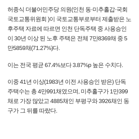
허종식 더불어민주당 의원(인천 동·미추홀갑·국회
국토교통위원회 )이 국토교통부로부터 제출받은 노
후주택 자료에 따르면 인천 단독주택 중 사용승인
이 30년 이상 된 노후 주택은 전체 7만8369채 중 5
만5859채(71.27%)다.
이는 전국 평균 67.4%보다 3.87%p 높은 수치다.
이중 41년 이상(1983년 이전 사용승인 받은) 단독
주택수는 총 4만991채였으며, 미추홀구가 1만399
채로 가장 많았고 4885채인 부평구와 3926채인 동
구가 그 뒤를 따랐다.