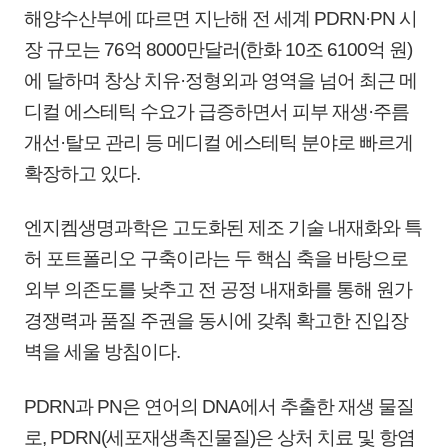
해양수산부에 따르면 지난해 전 세계 PDRN·PN 시
장 규모는 76억 8000만달러(한화 10조 6100억 원)
에 달하며 창상 치유·정형외과 영역을 넘어 최근 메
디컬 에스테틱 수요가 급증하면서 피부 재생·주름
개선·탈모 관리 등 메디컬 에스테틱 분야로 빠르게
확장하고 있다.
엔지켐생명과학은 고도화된 제조 기술 내재화와 특
허 포트폴리오 구축이라는 두 핵심 축을 바탕으로
외부 의존도를 낮추고 전 공정 내재화를 통해 원가
경쟁력과 품질 주권을 동시에 갖춰 확고한 진입장
벽을 세울 방침이다.
PDRN과 PN은 연어의 DNA에서 추출한 재생 물질
로, PDRN(세포재생촉진물질)은 상처 치료 및 항염