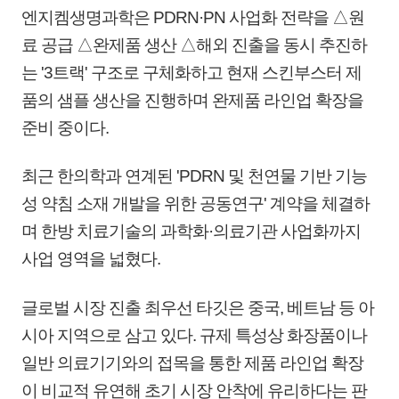
엔지켐생명과학은 PDRN·PN 사업화 전략을 △원
료 공급 △완제품 생산 △해외 진출을 동시 추진하
는 '3트랙' 구조로 구체화하고 현재 스킨부스터 제
품의 샘플 생산을 진행하며 완제품 라인업 확장을
준비 중이다.
최근 한의학과 연계된 'PDRN 및 천연물 기반 기능
성 약침 소재 개발을 위한 공동연구' 계약을 체결하
며 한방 치료기술의 과학화·의료기관 사업화까지
사업 영역을 넓혔다.
글로벌 시장 진출 최우선 타깃은 중국, 베트남 등 아
시아 지역으로 삼고 있다. 규제 특성상 화장품이나
일반 의료기기와의 접목을 통한 제품 라인업 확장
이 비교적 유연해 초기 시장 안착에 유리하다는 판