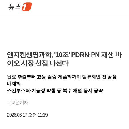
엔지켐생명과학, '10조' PDRN·PN 재생 바
이오 시장 선점 나선다
원료 추출부터 효능 검증·제품화까지 밸류체인 전 공정
내재화
스킨부스터·기능성 약침 등 복수 채널 동시 공략
구교운 기자
2026.06.17 오전 11:19