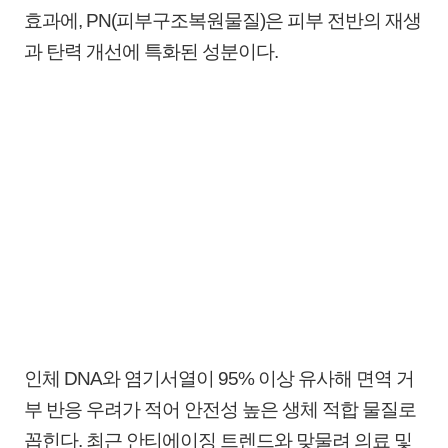
효과에, PN(피부구조복원물질)은 피부 전반의 재생
과 탄력 개선에 특화된 성분이다.
인체 DNA와 염기서열이 95% 이상 유사해 면역 거
부 반응 우려가 적어 안전성 높은 생체 적합 물질로
꼽힌다. 최근 안티에이징 트렌드와 맞물려 의료 및