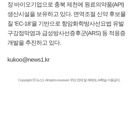
장 바이오기업으로 충북 제천에 원료의약품(API)
생산시설을 보유하고 있다. 면역조절 신약 후보물
질 'EC-18'을 기반으로 항암화학방사선요법 유발
구강점막염과 급성방사선증후군(ARS) 등 적응증
개발을 추진하고 있다.
kukoo@news1.kr
Copyright ⓒ 뉴스1. All rights reserved. 무단 전재 및 재배포, AI학습 이용금지.