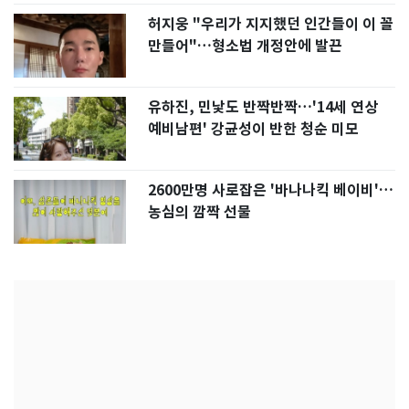
허지웅 "우리가 지지했던 인간들이 이 꼴
만들어"…형소법 개정안에 발끈
유하진, 민낯도 반짝반짝…'14세 연상
예비남편' 강균성이 반한 청순 미모
2600만명 사로잡은 '바나나킥 베이비'…
농심의 깜짝 선물