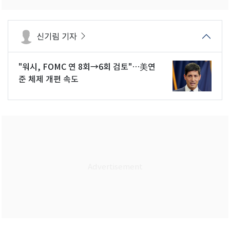
신기림 기자
"워시, FOMC 연 8회→6회 검토"…美연
준 체제 개편 속도