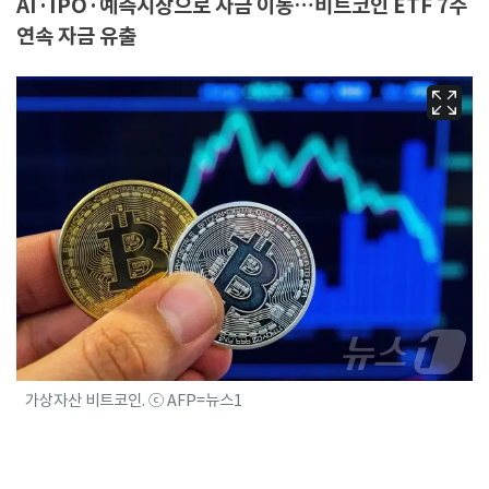
AI·IPO·예측시장으로 자금 이동…비트코인 ETF 7주
연속 자금 유출
가상자산 비트코인. ⓒ AFP=뉴스1