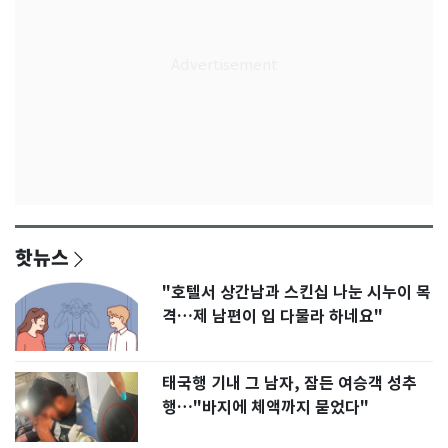
핫뉴스
"호텔서 상간남과 스킨십 나눈 시누이 목
격…제 남편이 입 다물라 하네요"
태국행 기내 그 남자, 잠든 여승객 성추
행…"바지에 체액까지 묻었다"