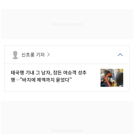
신초롱 기자
태국행 기내 그 남자, 잠든 여승객 성추
행…"바지에 체액까지 묻었다"