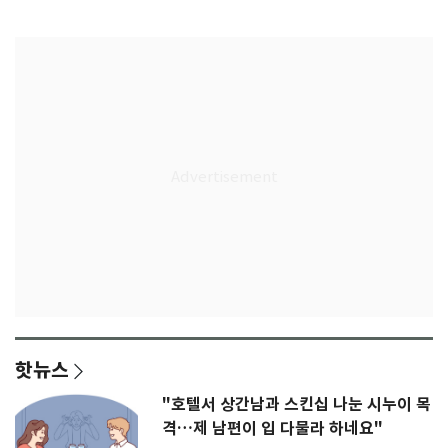
다"
무게
핫뉴스
"호텔서 상간남과 스킨십 나눈 시누이 목
격…제 남편이 입 다물라 하네요"