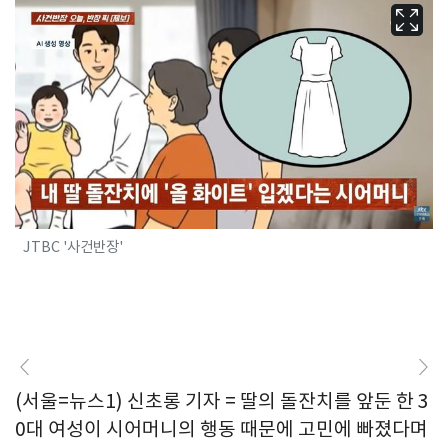
JTBC '사건반장'
(서울=뉴스1) 신초롱 기자 = 딸의 돌잔치를 앞둔 한 3
0대 여성이 시어머니의 행동 때문에 고민에 빠졌다며