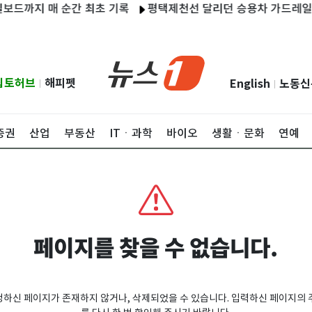
드까지 매 순간 최초 기록
평택제천선 달리던 승용차 가드레일 충
립토허브
해피펫
English
노동신
|
|
증권
산업
부동산
ITㆍ과학
바이오
생활ㆍ문화
연예
페이지를 찾을 수 없습니다.
청하신 페이지가 존재하지 않거나, 삭제되었을 수 있습니다. 입력하신 페이지의 