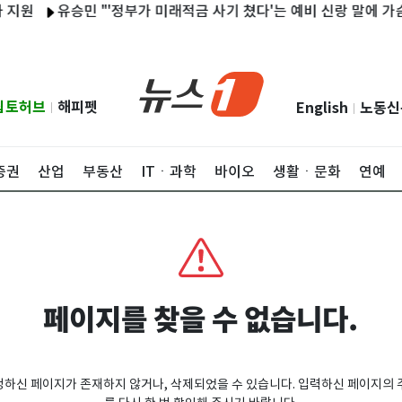
지원
유승민 "'정부가 미래적금 사기 쳤다'는 예비 신랑 말에 가슴
립토허브
해피펫
English
노동신
|
|
증권
산업
부동산
ITㆍ과학
바이오
생활ㆍ문화
연예
페이지를 찾을 수 없습니다.
청하신 페이지가 존재하지 않거나, 삭제되었을 수 있습니다. 입력하신 페이지의 