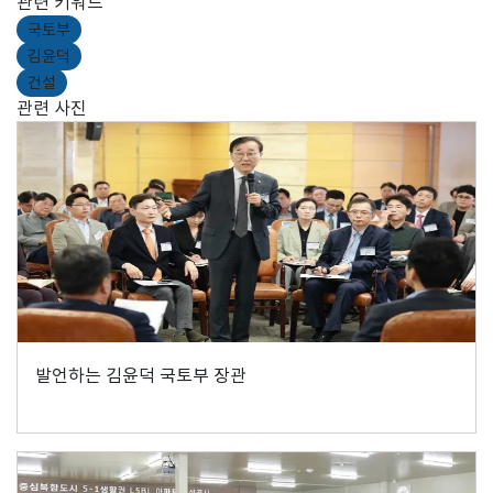
관련 키워드
국토부
김윤덕
건설
관련 사진
발언하는 김윤덕 국토부 장관