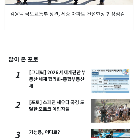
김윤덕 국토교통부 장관, 세종 아파트 건설현장 현장점검
많이 본 포토
[그래픽] 2026 세제개편안 부
1
동산 세제 합리화-종합부동산
세
[포토] 스페인 세우타 국경 도
2
달한 모로코 이민자들
기성용, 어디로?
3