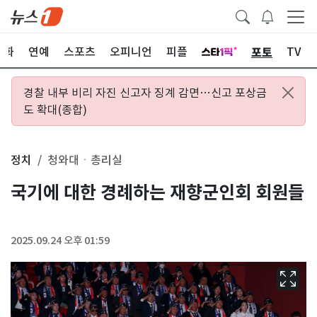
포토
문화
연예
스포츠
오피니언
피플
TV
경찰 내부 비리 자진 신고자 징계 감면…신고 포상금
도 확대(종합)
정치
청와대ㆍ총리실
국기에 대한 경례하는 재향군인회 회원들
2025.09.24 오후 01:59