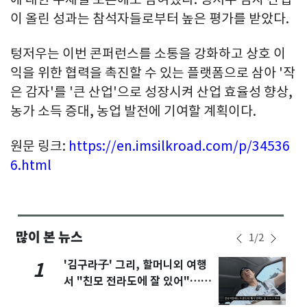
이 올린 성과는 참석자들로부터 높은 평가를 받았다.
텅저우는 이번 콘퍼런스를 소통을 강화하고 상호 이
익을 위한 협력을 촉진할 수 있는 플랫폼으로 삼아 '작
은 감자'를 '큰 산업'으로 성장시켜 산업 효율성 향상,
농가 소득 증대, 농업 발전에 기여할 계획이다.
원문 링크:
https://en.imsilkroad.com/p/34536
6.html
많이 본 뉴스
1
/
2
'김구라子' 그리, 할머니외 여행
1
서 "친모 전라도에 잘 있어"…유
튜브서 언급