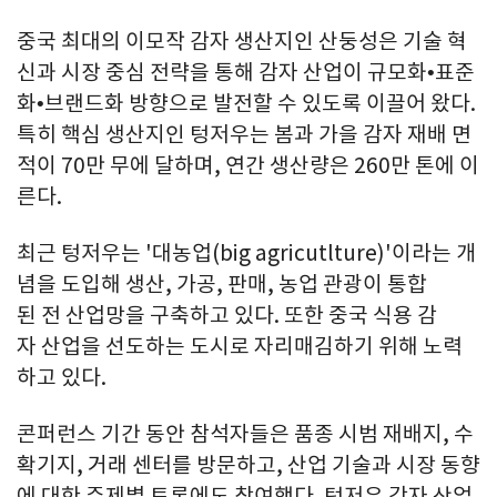
중국 최대의 이모작 감자 생산지인 산둥성은 기술 혁
신과 시장 중심 전략을 통해 감자 산업이 규모화•표준
화•브랜드화 방향으로 발전할 수 있도록 이끌어 왔다.
특히 핵심 생산지인 텅저우는 봄과 가을 감자 재배 면
적이 70만 무에 달하며, 연간 생산량은 260만 톤에 이
른다.
최근 텅저우는 '대농업(big agricutlture)'이라는 개
념을 도입해 생산, 가공, 판매, 농업 관광이 통합
된 전 산업망을 구축하고 있다. 또한 중국 식용 감
자 산업을 선도하는 도시로 자리매김하기 위해 노력
하고 있다.
콘퍼런스 기간 동안 참석자들은 품종 시범 재배지, 수
확기지, 거래 센터를 방문하고, 산업 기술과 시장 동향
에 대한 주제별 토론에도 참여했다. 텅저우 감자 산업