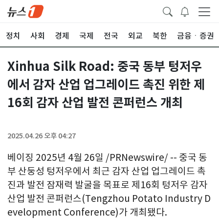
정치
사회
경제
국제
전국
외교
북한
금융ㆍ증권
Xinhua Silk Road: 중국 동부 텅저우
에서 감자 산업 업그레이드 촉진 위한 제
16회 감자 산업 발전 콘퍼런스 개최
2025.04.26 오후 04:27
베이징 2025년 4월 26일 /PRNewswire/ -- 중국 동
부 산둥성 텅저우에서 최근 감자 산업 업그레이드 촉
진과 발전 잠재력 발굴을 목표로 제16회 텅저우 감자
산업 발전 콘퍼런스(Tengzhou Potato Industry D
evelopment Conference)가 개최됐다.