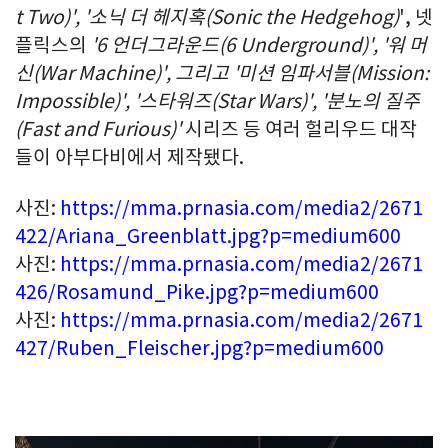
t Two)', '
소닉 더 헤지혹
(Sonic the Hedgehog)
', 넷
플릭스의
'
6
언더그라운드
(6 Underground)', '
워 머
신
(War Machine)',
그리고
'
미션 임파서블
(Mission:
Impossible)', '
스타워즈
(Star Wars)', '
분노의 질주
(Fast and Furious)'
시리즈 등 여러 헐리우드 대작
들이 아부다비에서 제작됐다.
사진:
https://mma.prnasia.com/media2/2671
422/Ariana_Greenblatt.jpg?p=medium600
사진:
https://mma.prnasia.com/media2/2671
426/Rosamund_Pike.jpg?p=medium600
사진:
https://mma.prnasia.com/media2/2671
427/Ruben_Fleischer.jpg?p=medium600