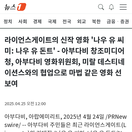
정치
사회
경제
국제
전국
외교
북한
금융ㆍ증권
라이언스게이트의 신작 영화 '나우 유 씨
미: 나우 유 돈트' - 아부다비 창조미디어
청, 아부다비 영화위원회, 미랄 데스티네
이션스와의 협업으로 마법 같은 영화 선
보여
2025.04.25 오전 12:00
아부다비, 아랍에미리트
,
2025년 4월 24일
/PRNew
swire/ -- 아부다비 주민들은 최근 라이언스게이트(L