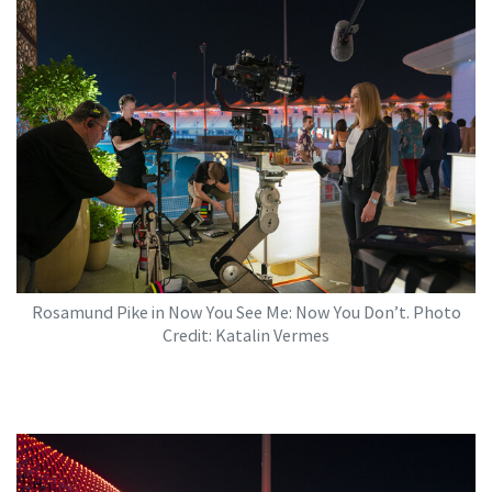
Rosamund Pike in Now You See Me: Now You Don’t. Photo
Credit: Katalin Vermes