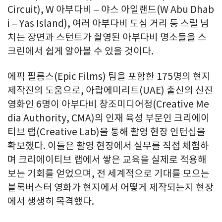
Circuit), W 아부다비 – 야스 아일랜드(
W Abu Dhab
i
–
Yas Island
), 여러 아부다비 도심 거리 등 스릴 넘
치는 장면과 스턴트가 촬영된 아부다비 명소들을 스
크린에서 쉽게 알아볼 수 있을 것이다.
에픽 필름스(Epic Films) 팀을 포함한 175명의 현지
제작진의 도움으로, 아랍에미리트(UAE) 출신의 신진
영화인 6명이 아부다비 창조미디어청(Creative Me
dia Authority, CMA)의 인재 육성 부문인 크리에이
티브 랩(Creative Lab)을 통해 촬영 현장 인턴십을
확보했다. 이들은 촬영 현장에서 실무를 직접 체험하
며 크리에이티브 랩에서 쌓은 교육을 실제로 적용해
보는 기회를 얻었으며, 전 세계적으로 기대를 모으는
블록버스터 영화가 현지에서 어떻게 제작되는지 현장
에서 생생히 목격했다.