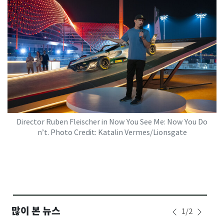
Director Ruben Fleischer in Now You See Me: Now You Do
n’t. Photo Credit: Katalin Vermes/Lionsgate
많이 본 뉴스
1
/
2