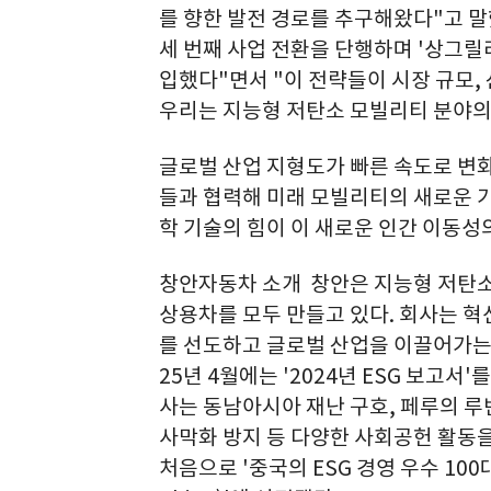
를 향한 발전 경로를 추구해왔다"고 말
세 번째 사업 전환을 단행하며 '상그릴라 미
입했다"면서 "이 전략들이 시장 규모,
우리는 지능형 저탄소 모빌리티 분야의
글로벌 산업 지형도가 빠른 속도로 변
들과 협력해 미래 모빌리티의 새로운 가
학 기술의 힘이 이 새로운 인간 이동
창안자동차 소개 창안은 지능형 저탄소 
상용차를 모두 만들고 있다. 회사는 
를 선도하고 글로벌 산업을 이끌어가는 
25년 4월에는 '2024년 ESG 보고서'
사는 동남아시아 재난 구호, 페루의 루반
사막화 방지 등 다양한 사회공헌 활동을
처음으로 '중국의 ESG 경영 우수 100대 상