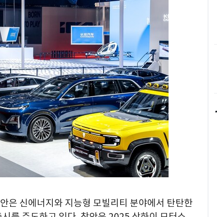
 창안은 신에너지와 지능형 모빌리티 분야에서 탄탄한
시를 주도하고 있다. 창안은 2025 상하이 모터쇼