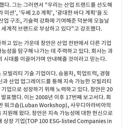
했다. 그는 그러면서 "우리는 산업 트렌드를 선도해
션', '두베 2.0 계획', '광대한 바다 계획'을 도
 산업 구조, 기술력 강화에 기여해준 덕분에 오늘날
 세계적 브랜드로 부상하고 있다"고 강조했다.
화하고 있는 가운데 창안은 산업 전반에서 다른 기업
능성을 탐구해 나가는 데 주력하고 있다. 회사는 과
성의 시대를 이끌어가며 안내해줄 것이라고 믿는다.
모빌리티 기술 기업이다. 승용차, 픽업트럭, 경형
혁신과 산업 업그레이드를 통해 지속 가능한 모빌리티
기업으로 성장하기 위해 노력하고 있다. 창안은 20
를 발표했다. 이는 2008년 이후 17번째 보고서다. 회
 워크숍(Luban Workshop), 사우디아라비아의
 지원해 왔다. 창안은 지속 가능성에 대한 헌신으로
장 기업(TOP 100 ESG-listed Companies in