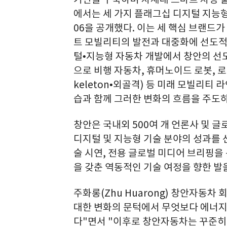
에서는 세 가지 플래그십 디지털 지능형 모델
06을 공개했다. 이는 세 핵심 브랜드
트 모빌리티의 발전과 대중화에 선도적인
털•지능형 자동차 개발에서 창안의 선
으로 비행 자동차, 휴머노이드 로봇, 로
keleton•외골격) 등 미래 모빌리티
습과 함께 그러한 변화의 흐름을 주도하
창안은 국내외 500여 개 언론사 및 글
디지털 및 지능형 기술 분야의 성과를 
술 시연, 전용 글로벌 미디어 브리핑을
을 갖춘 역동적인 기술 여정을 향한 발
주화롱(Zhu Huarong) 창안자동차 
대한 변화의 문턱에서 무엇보다 에너지,
다"면서 "이후로 창안자동차는 꾸준히