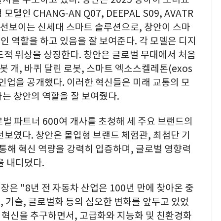
인 CHANG-AN Q07, DEEPAL S09, AVATR
가 선보이는 신세대 스마트 솔루션으로, 창안이 스마
 역할을 하고 있음을 잘 보여준다. 각 모델은 디지
도적 위상을 상징한다. 창안은 글로벌 무대에서 처음
봇 개, 바퀴 달린 로봇, 스마트 엑소스켈레톤(exos
 라인업을 공개했다. 이러한 혁신들은 미래 교통의 모
는 창안의 역할을 잘 보여줬다.
로벌 파트너 600여 개사를 초청해 세 주요 브랜드의
선보였다. 창안은 몰입형 브랜드 체험관, 최첨단 기
 통해 혁신 역량을 강력히 입증하며, 글로벌 영향력
을 내디뎠다.
회장은 "8년 전 자동차 산업은 100년 만에 찾아온 중
 기술, 글로벌화 등의 심오한 변화를 앞두고 있었
 혁신을 추구하면서, 고급화와 지능화 및 친환경화