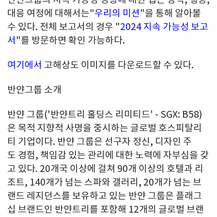
대응 여정에 대해서는"
우리의 미션
"을 통해 알아볼
수 있다. 전체 보고서의 경우 "
2024 지속 가능성 보고
서
"를 방문하면 확인 가능하다.
여기에서
고해상도 이미지를 다운로드할 수 있다.
반얀그룹 소개
반얀 그룹('반얀트리 홀딩스 리미티드' - SGX: B58)
은 목적 지향적 사명을 중시하는 글로벌 호스피탈리
티 기업이다. 반얀 그룹은 선구자 정신, 디자인 주
도 경험, 책임감 있는 관리에 대한 노력에 자부심을 갖
고 있다. 20개국 이상에 걸쳐 90개 이상의 호텔과 리
조트, 140개가 넘는 스파와 갤러리, 20개가 넘는 브
랜드 레지던스를 보유하고 있는 반얀 그룹은 플래그
십 브랜드인 반얀트리를 포함해 12개의 글로벌 브랜