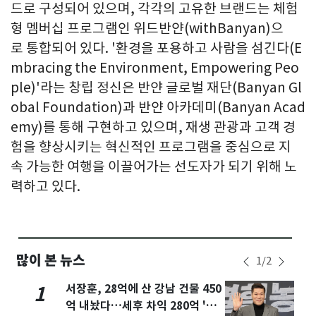
드로 구성되어 있으며, 각각의 고유한 브랜드는 체험
형 멤버십 프로그램인 위드반얀(withBanyan)으
로 통합되어 있다. '환경을 포용하고 사람을 섬긴다(E
mbracing the Environment, Empowering Peo
ple)'라는 창립 정신은 반얀 글로벌 재단(Banyan Gl
obal Foundation)과 반얀 아카데미(Banyan Acad
emy)를 통해 구현하고 있으며, 재생 관광과 고객 경
험을 향상시키는 혁신적인 프로그램을 중심으로 지
속 가능한 여행을 이끌어가는 선도자가 되기 위해 노
력하고 있다.
많이 본 뉴스
1
/
2
서장훈, 28억에 산 강남 건물 450
1
억 내놨다…세후 차익 280억 '잭