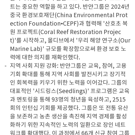
트는 중요한 역할을 하고 있다. 반얀그룹은 2024년
중국 환경보호재단(China Environmental Prot
ection Foundation•CEPF)과 협력해 '산호초 복
원 프로젝트(Coral Reef Restoration Projec
t)'를 시작하고, 몰디브에서 '우리 해양 연구소(Our
Marine Lab)' 규모를 확장함으로써 환경 보호 노
력에 대한 의지를 재확인했다.
지역 사회 지원 강화: 반얀그룹은 교육, 참여, 고용
기회 확대를 통해 지역 사회를 발전시키고 장기적
인 회복력을 키우기 위한 노력을 이어갔다. 그룹의
대표적인 '시드링스(Seedlings)' 프로그램은 교육
과 멘토링을 통해 93명의 청년을 육성하고, 2515
회의 인턴십 기회를 제공했다. 그룹은 또 전통 유산
을 보존하고 농촌 생산을 촉진해 지역 경제를 활성
화하기 위한 지속적인 노력의 일환으로 장인 네트
워크를 확대했다. 이 과정에서 66개 신규 참여 그룹