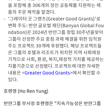
을 포함해 총 306개의 장인 공동체를 지원하는 제
품의 주문 제작을 맡겼다.
'그레이터 굿 그랜츠(Greater Good Grants)'로
변화 주도: 반얀 글로벌 재단(Banyan Global Fou
ndation)은 2024년 반얀그룹 창립 30주년을맞아
그룹이 선정한 주요 중점 과제 해결을 위한 임직원
주도 프로젝트 30개에 후원했다. 해당 프로젝트들
은 그룹의 호텔과 리조트가 위치한 지역 사회에장
기적으로 사회, 환경, 복지,재정적 가치를 제공하는
지를기준으로 선정됐다. 프로젝트에 대한 자세한
내용은 <
Greater Good Grants
>에서 확인할 수
있다.
호렌영 (
Ho Ren Yung
)
반얀그룹 부사장 호렌영은 "지속가능성은 반얀그룹