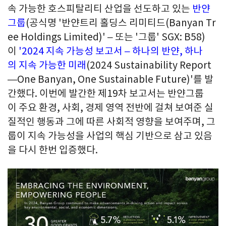
속 가능한 호스피탈리티 산업을 선도하고 있는
반얀
그룹
(공식명 '반얀트리 홀딩스 리미티드(Banyan Tr
ee Holdings Limited)' – 또는 '그룹' SGX: B58)
이
'2024 지속 가능성 보고서 – 하나의 반얀, 하나
의 지속 가능한 미래
(2024 Sustainability Report
—One Banyan, One Sustainable Future)'를 발
간했다. 이번에 발간한 제19차 보고서는 반얀그룹
이 주요 환경, 사회, 경제 영역 전반에 걸쳐 보여준 실
질적인 행동과 그에 따른 사회적 영향을 보여주며, 그
룹이 지속 가능성을 사업의 핵심 기반으로 삼고 있음
을 다시 한번 입증했다.