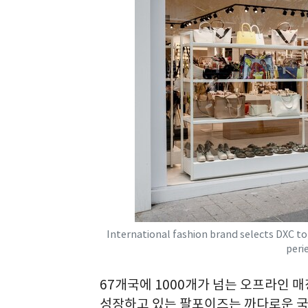
International fashion brand selects DXC to
perie
67개국에 1000개가 넘는 오프라인
성장하고 있는 팔포이즈는 까다로운 국