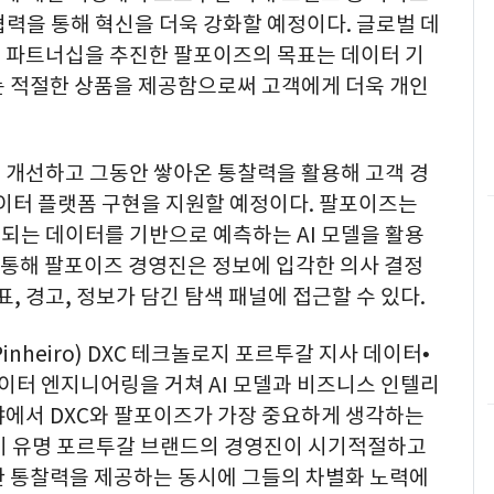
협력을 통해 혁신을 더욱 강화할 예정이다. 글로벌 데
 파트너십을 추진한 팔포이즈의 목표는 데이터 기
는 적절한 상품을 제공함으로써 고객에게 더욱 개인
 개선하고 그동안 쌓아온 통찰력을 활용해 고객 경
 데이터 플랫폼 구현을 지원할 예정이다. 팔포이즈는
되는 데이터를 기반으로 예측하는 AI 모델을 활용
를 통해 팔포이즈 경영진은 정보에 입각한 의사 결정
표, 경고, 정보가 담긴 탐색 패널에 접근할 수 있다.
inheiro
) DXC 테크놀로지 포르투갈 지사 데이터•
데이터 엔지니어링을 거쳐 AI 모델과 비즈니스 인텔리
야에서 DXC와 팔포이즈가 가장 중요하게 생각하는
"이 유명 포르투갈 브랜드의 경영진이 시기적절하고
한 통찰력을 제공하는 동시에 그들의 차별화 노력에