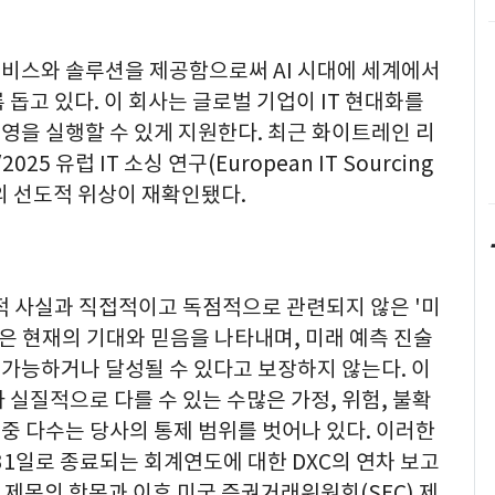
서비스와 솔루션을 제공함으로써 AI 시대에 세계에서
돕고 있다. 이 회사는 글로벌 기업이 IT 현대화를
영을 실행할 수 있게 지원한다. 최근 화이트레인 리
/2025 유럽 IT 소싱 연구(European IT Sourcing
C의 선도적 위상이 재확인됐다.
적 사실과 직접적이고 독점적으로 관련되지 않은 '미
술은 현재의 기대와 믿음을 나타내며, 미래 예측 진술
성 가능하거나 달성될 수 있다고 보장하지 않는다. 이
 실질적으로 다를 수 있는 수많은 가정, 위험, 불확
 중 다수는 당사의 통제 범위를 벗어나 있다. 이러한
 31일로 종료되는 회계연도에 대한 DXC의 연차 보고
는 제목의 항목과 이후 미국 증권거래위원회(SEC) 제