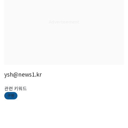
ysh@news1.kr
관련 키워드
쿠팡