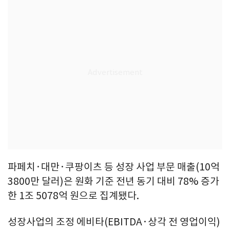
파페치·대만·쿠팡이츠 등 성장 사업 부문 매출(10억
3800만 달러)은 원화 기준 전년 동기 대비 78% 증가
한 1조 5078억 원으로 집계됐다.
성장사업의 조정 에비타(EBITDA·상각 전 영업이익)