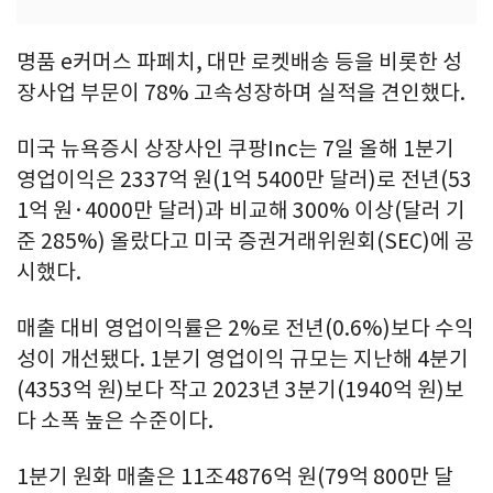
명품 e커머스 파페치, 대만 로켓배송 등을 비롯한 성
장사업 부문이 78% 고속성장하며 실적을 견인했다.
미국 뉴욕증시 상장사인 쿠팡Inc는 7일 올해 1분기
영업이익은 2337억 원(1억 5400만 달러)로 전년(53
1억 원·4000만 달러)과 비교해 300% 이상(달러 기
준 285%) 올랐다고 미국 증권거래위원회(SEC)에 공
시했다.
매출 대비 영업이익률은 2%로 전년(0.6%)보다 수익
성이 개선됐다. 1분기 영업이익 규모는 지난해 4분기
(4353억 원)보다 작고 2023년 3분기(1940억 원)보
다 소폭 높은 수준이다.
1분기 원화 매출은 11조4876억 원(79억 800만 달