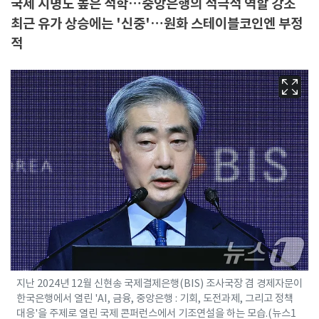
국제 지명도 높은 석학…중앙은행의 적극적 역할 강조
최근 유가 상승에는 '신중'…원화 스테이블코인엔 부정
적
지난 2024년 12월 신현송 국제결제은행(BIS) 조사국장 겸 경제자문이
한국은행에서 열린 'AI, 금융, 중앙은행 : 기회, 도전과제, 그리고 정책
대응'을 주제로 열린 국제 콘퍼런스에서 기조연설을 하는 모습.(뉴스1