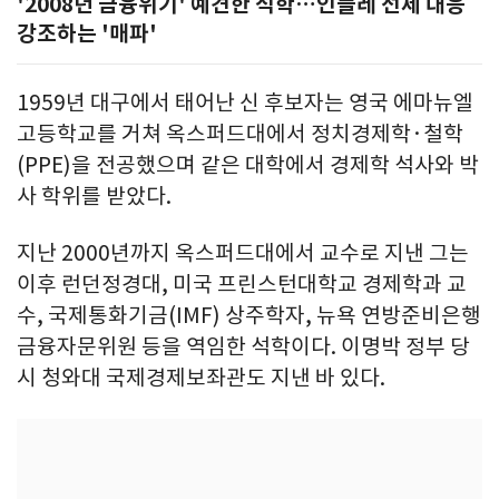
'2008년 금융위기' 예견한 석학…인플레 선제 대응
강조하는 '매파'
1959년 대구에서 태어난 신 후보자는 영국 에마뉴엘
고등학교를 거쳐 옥스퍼드대에서 정치경제학·철학
(PPE)을 전공했으며 같은 대학에서 경제학 석사와 박
사 학위를 받았다.
지난 2000년까지 옥스퍼드대에서 교수로 지낸 그는
이후 런던정경대, 미국 프린스턴대학교 경제학과 교
수, 국제통화기금(IMF) 상주학자, 뉴욕 연방준비은행
금융자문위원 등을 역임한 석학이다. 이명박 정부 당
시 청와대 국제경제보좌관도 지낸 바 있다.